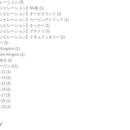
レーション
(9)
ンピレーション】NG集
(1)
ンピレーション】オールラウンド
(2)
ンピレーション】カービングトリック
(1)
ンピレーション】キッカー
(1)
ンピレーション】グラトリ
(3)
ンピレーション】ドキュメンタリー
(1)
ー
(3)
 Knapton
(1)
tein Horgmo
(1)
純士
(1)
ーズン
(11)
-11
(1)
-14
(1)
-15
(3)
-16
(1)
-17
(3)
-18
(1)
-20
(1)
グ