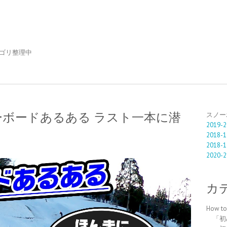
ゴリ整理中
ボードあるある ラスト一本に潜
スノー
2019-2
2018-1
2018-1
2020-2
カ
How 
「初