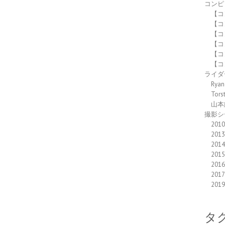
コンピ
【コ
【コ
【コ
【コ
【コ
【コ
ライダ
Ryan
Tors
山本
撮影シ
2010
2013
2014
2015
2016
2017
2019
タ