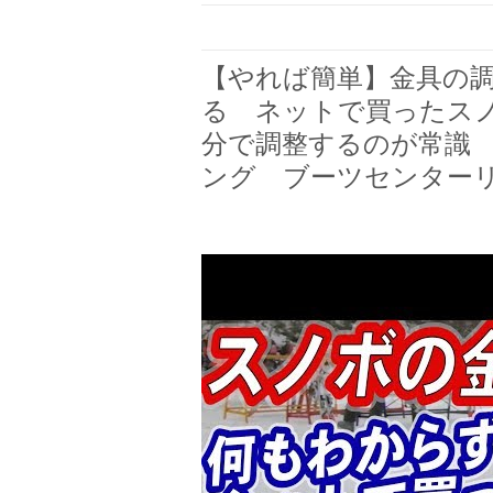
【やれば簡単】金具の
る ネットで買ったス
分で調整するのが常識
ング ブーツセンター