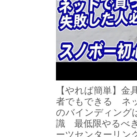
【やれば簡単】金
者でもできる ネ
のバインディング
識 最低限やるべ
ーツセンターリン