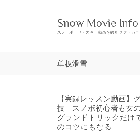
Snow Movie Info
スノーボード・スキー動画を紹介 タグ・カテ
单板滑雪
【実録レッスン動画】グ
技 スノボ初心者も女
グランドトリックだけ
のコツにもなる