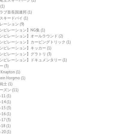
竜王スキーパーク
(2)
(1)
ラブ首長国連邦
(1)
スキードバイ
(1)
レーション
(9)
ンピレーション】NG集
(1)
ンピレーション】オールラウンド
(2)
ンピレーション】カービングトリック
(1)
ンピレーション】キッカー
(1)
ンピレーション】グラトリ
(3)
ンピレーション】ドキュメンタリー
(1)
ー
(3)
 Knapton
(1)
tein Horgmo
(1)
純士
(1)
ーズン
(11)
-11
(1)
-14
(1)
-15
(3)
-16
(1)
-17
(3)
-18
(1)
-20
(1)