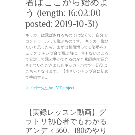
者はここから始めよ
う (length: 16:02:00
posted: 2019-10-31)
キッカーは飛ばされるものではなくて、自分で
コントロールして飛ぶものです。 キッカー飛び
たいと思ったら、まずは普段滑ってる姿勢をチ
ェック ジャンプ台で飛ぶ前に、何もないところ
で安定して飛ぶ事ができるのか？ 動画内で紹介
させていただきましたキッカーハウツーDVDは
こちらとなります。 【小さいジャンプ台に初め
て挑戦する…
スノボー先生by LATEproject
【実録レッスン動画】グ
ラトリ初心者でもわかる
アンディ360、180のやり