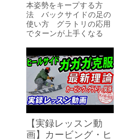
本姿勢をキープする方
法 バックサイドの足の
使い方 グラトリの応用
でターンが上手くなる
【実録レッスン動
画】カービング・ヒ