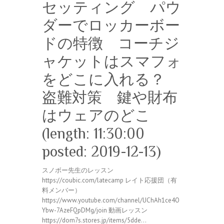
セッティング パウ
ダーでロッカーボー
ドの特徴 コーチジ
ャケットはスマフォ
をどこに入れる？
盗難対策 鍵や財布
はウェアのどこ
(length: 11:30:00
posted: 2019-12-13)
スノボー先生のレッスン
https://coubic.com/latecamp レイト応援団（有
料メンバー）
https://www.youtube.com/channel/UChAh1ce4O
Ybw-7AzeFQpDMg/join 動画レッスン
https://dom7s.stores.jp/items/5dde…