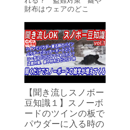
れる？ 盗難対策 鍵や
財布はウェアのどこ
【聞き流しスノボー
豆知識１】スノーボ
ードのツインの板で
パウダーに入る時の