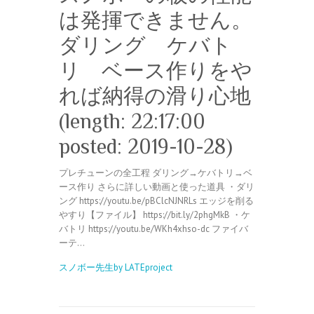
は発揮できません。
ダリング ケバト
リ ベース作りをや
れば納得の滑り心地
(length: 22:17:00
posted: 2019-10-28)
プレチューンの全工程 ダリング→ケバトリ→ベ
ース作り さらに詳しい動画と使った道具 ・ダリ
ング https://youtu.be/pBClcNJNRLs エッジを削る
やすり【ファイル】 https://bit.ly/2phgMkB ・ケ
バトリ https://youtu.be/WKh4xhso-dc ファイバ
ーテ…
スノボー先生by LATEproject