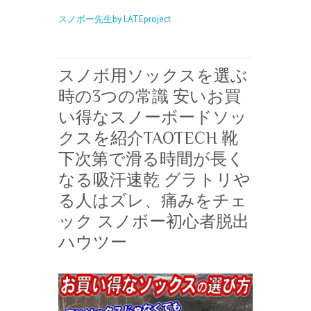
スノボー先生by LATEproject
スノボ用ソックスを選ぶ
時の3つの常識 安いお買
い得なスノーボードソッ
クスを紹介TAOTECH 靴
下次第で滑る時間が長く
なる吸汗速乾 グラトリや
る人はズレ、痛みをチェ
ック スノボー初心者脱出
ハウツー