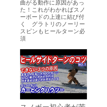
曲がる動作に原因があっ
た！これがわかればスノ
ーボードの上達に結び付
く グラトリのノーリー
スピンもヒールターン必
須