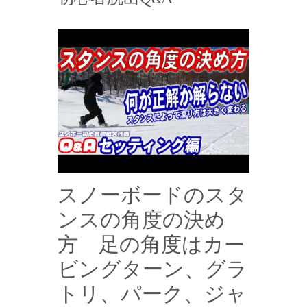
スノーボードのスタ
ンスの角度の決め
方 足の角度はカー
ビングターン、グラ
トリ、パーク、ジャ