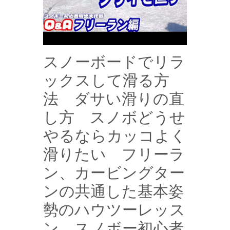
スノーボードでリラ
ックスして滑る方
法 ダサい滑りの直
し方 スノボどうせ
やるならカッコよく
滑りたい フリーラ
ン、カービングター
ンの共通した基本姿
勢のハウツーレッス
ン スノボー初心者