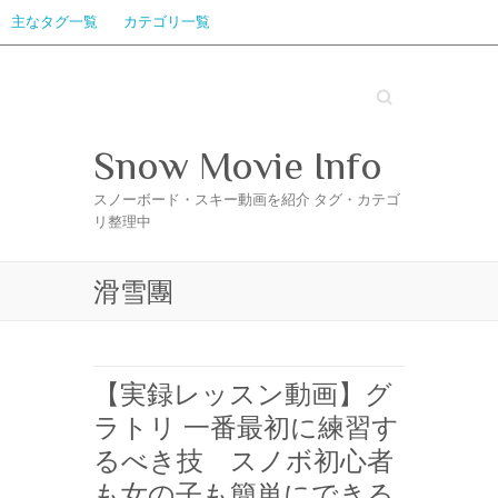
主なタグ一覧
カテゴリ一覧
Search
Snow Movie Info
スノーボード・スキー動画を紹介 タグ・カテゴ
リ整理中
滑雪團
【実録レッスン動画】グ
ラトリ 一番最初に練習す
るべき技 スノボ初心者
も女の子も簡単にできる