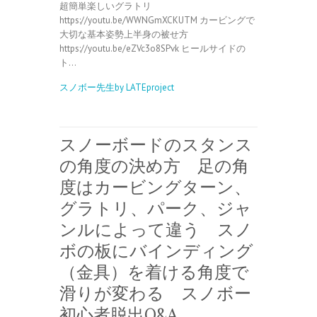
超簡単楽しいグラトリ
https://youtu.be/WWNGmXCKUTM カービングで
大切な基本姿勢上半身の被せ方
https://youtu.be/eZVc3o8SPvk ヒールサイドの
ト…
スノボー先生by LATEproject
スノーボードのスタンス
の角度の決め方 足の角
度はカービングターン、
グラトリ、パーク、ジャ
ンルによって違う スノ
ボの板にバインディング
（金具）を着ける角度で
滑りが変わる スノボー
初心者脱出Q&A