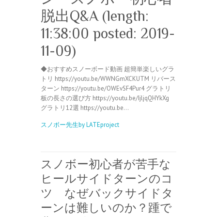
脱出Q&A (length:
11:38:00 posted: 2019-
11-09)
◆おすすめスノーボード動画 超簡単楽しいグラ
トリ https://youtu.be/WWNGmXCKUTM リバース
ターン https://youtu.be/OWEvSF4Pur4 グラトリ
板の長さの選び方 https://youtu.be/IjljqQHYkXg
グラトリ12選 https://youtu.be…
スノボー先生by LATEproject
スノボー初心者が苦手な
ヒールサイドターンのコ
ツ なぜバックサイドタ
ーンは難しいのか？踵で