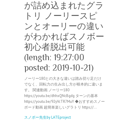
が詰め込まれたグラ
トリ ノーリースピ
ンとオーリーの違い
がわかればスノボー
初心者脱出可能
(length: 19:27:00
posted: 2019-10-21)
ノーリー180との大きな違いは踏み切り足だけ
でなく、回転力の生み出し方が根本的に違いま
す。 関連動画 ノーリー180
https://youtu.be/dhhxQNcBgdg ターンの基本
https://youtu.be/92yVcTR7MuY ◆おすすめスノー
ボード動画 超簡単楽しいグラトリ https://…
スノボー先生by LATEproject