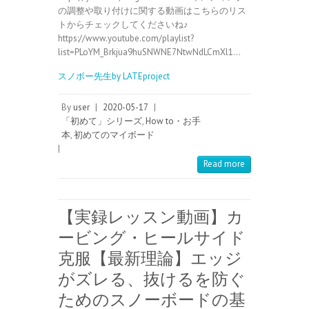
の調整や取り付けに関する動画はこちらのリス
トからチェックしてくださいね♪
https://www.youtube.com/playlist?
list=PLoYM_Brkjua9huSNWNE7NtwNdLCmXl1…
スノボー先生by LATEproject
By
user
|
2020-05-17
|
「初めて」シリーズ
,
How to・お手
本
,
初めてのマイボード
|
Read more
【実録レッスン動画】カ
ービング・ヒールサイド
克服【最新理論】エッジ
がズレる、抜けるを防ぐ
ためのスノーボードの基