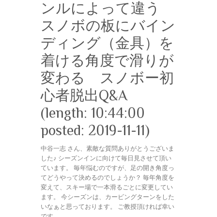
ンルによって違う
スノボの板にバイン
ディング（金具）を
着ける角度で滑りが
変わる スノボー初
心者脱出Q&A
(length: 10:44:00
posted: 2019-11-11)
中谷一志 さん、素敵な質問ありがとうございま
した♪ シーズンインに向けて毎日見させて頂い
ています。 毎年悩むのですが、足の開き角度っ
てどうやって決めるのでしょうか？ 毎年角度を
変えて、スキー場で一本滑るごとに変更してい
ます。 今シーズンは、カービングターンをした
いなぁと思っております。 ご教授頂ければ幸い
です。 …