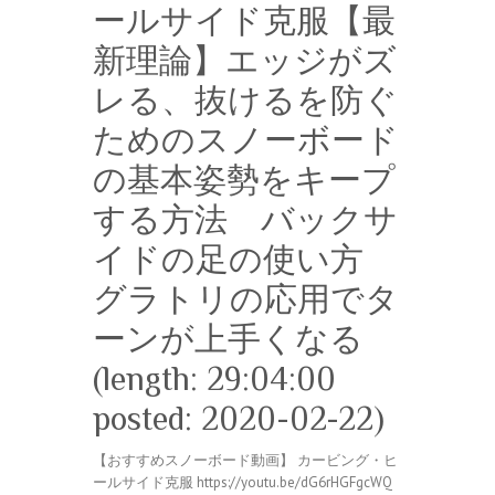
ールサイド克服【最
新理論】エッジがズ
レる、抜けるを防ぐ
ためのスノーボード
の基本姿勢をキープ
する方法 バックサ
イドの足の使い方
グラトリの応用でタ
ーンが上手くなる
(length: 29:04:00
posted: 2020-02-22)
【おすすめスノーボード動画】 カービング・ヒ
ールサイド克服 https://youtu.be/dG6rHGFgcWQ