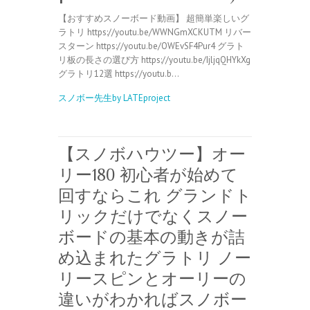
【おすすめスノーボード動画】 超簡単楽しいグ
ラトリ https://youtu.be/WWNGmXCKUTM リバー
スターン https://youtu.be/OWEvSF4Pur4 グラト
リ板の長さの選び方 https://youtu.be/IjljqQHYkXg
グラトリ12選 https://youtu.b…
スノボー先生by LATEproject
【スノボハウツー】オー
リー180 初心者が始めて
回すならこれ グランドト
リックだけでなくスノー
ボードの基本の動きが詰
め込まれたグラトリ ノー
リースピンとオーリーの
違いがわかればスノボー