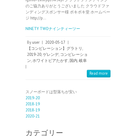
のご協力ありがとうございました クラウドファ
ンディングスポンサー様 ポキポキ堂 ホームペー
ジ http://p…
NINETY TWOナインティーツー
By
user
|
2020-05-17
|
【コンピレーション】グラトリ
,
2019-20
,
ゲレンデ
,
コンピレーショ
ン
,
ホワイトピアたかす
,
国内
,
岐阜
|
Read more
スノーボードは型落ちが安い
2019-20
2018-19
2018-19
2020-21
カテゴリー