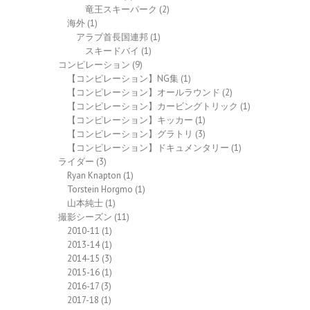
竜王スキーパーク
(2)
海外
(1)
アラブ首長国連邦
(1)
スキードバイ
(1)
コンピレーション
(9)
【コンピレーション】NG集
(1)
【コンピレーション】オールラウンド
(2)
【コンピレーション】カービングトリック
(1)
【コンピレーション】キッカー
(1)
【コンピレーション】グラトリ
(3)
【コンピレーション】ドキュメンタリー
(1)
ライダー
(3)
Ryan Knapton
(1)
Torstein Horgmo
(1)
山本純士
(1)
撮影シーズン
(11)
2010-11
(1)
2013-14
(1)
2014-15
(3)
2015-16
(1)
2016-17
(3)
2017-18
(1)