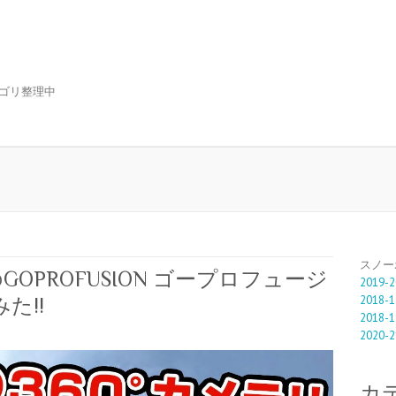
ゴリ整理中
スノー
OPROFUSION ゴープロフュージ
2019-2
2018-1
た!!
2018-1
2020-2
カ