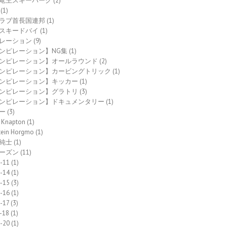
竜王スキーパーク
(2)
(1)
ラブ首長国連邦
(1)
スキードバイ
(1)
レーション
(9)
ンピレーション】NG集
(1)
ンピレーション】オールラウンド
(2)
ンピレーション】カービングトリック
(1)
ンピレーション】キッカー
(1)
ンピレーション】グラトリ
(3)
ンピレーション】ドキュメンタリー
(1)
ー
(3)
 Knapton
(1)
tein Horgmo
(1)
純士
(1)
ーズン
(11)
-11
(1)
-14
(1)
-15
(3)
-16
(1)
-17
(3)
-18
(1)
-20
(1)