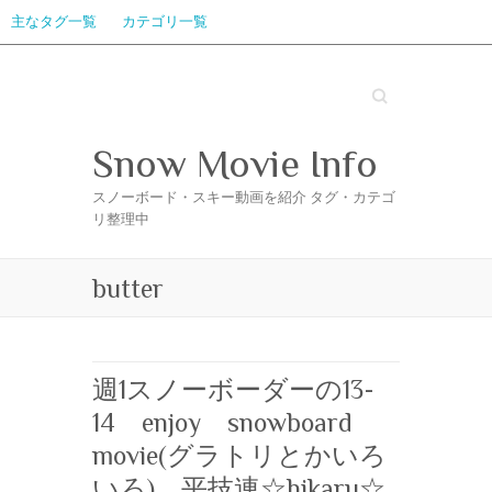
主なタグ一覧
カテゴリ一覧
Search
Snow Movie Info
スノーボード・スキー動画を紹介 タグ・カテゴ
リ整理中
butter
週1スノーボーダーの13-
14 enjoy snowboard
movie(グラトリとかいろ
いろ) 平技連☆hikaru☆