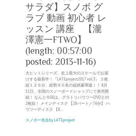
サラダ】スノボ グ
ラブ 動画 初心者 レ
ッスン 講座 【瀧
澤憲一FTWO】
(length: 00:57:00
posted: 2013-11-16)
大ヒットシリーズ、史上最大のスケールでお届
けする最新作！『LATEproject2017 vol.3』 ２枚
組１２６分、総勢９０名の超絶豪華版！！ 8月
11日、全国のスノーボードショップにて発売開
始！ なんと今回は、グラトリハウツーDVDとの
2枚組！ メインディスク 【28パート／76分】 ハ
ウツーディスク 【8…
スノボー先生by LATEproject