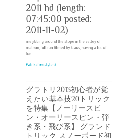
2011 hd (length:
07:45:00 posted:
2011-11-02)
me jibbing around the slope in the valley of
malbun, full run filmed by klaus, having a lot of
fun
Patrik2freestyler3
グラトリ2013初心者が覚
えたい基本技20トリック
を特集【ノーリースピ
ン・オーリースピン・弾
き系・飛び系】 グランド
トリック スノーボード初