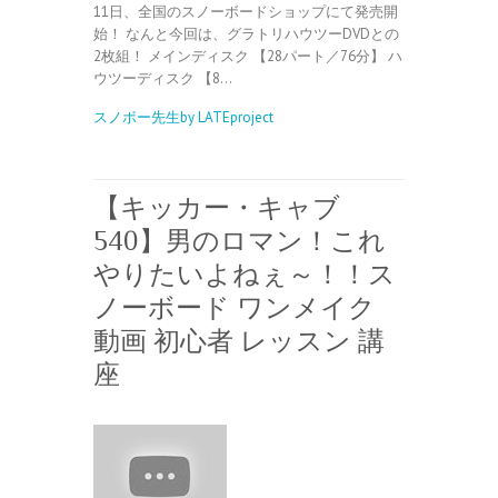
11日、全国のスノーボードショップにて発売開
始！ なんと今回は、グラトリハウツーDVDとの
2枚組！ メインディスク 【28パート／76分】 ハ
ウツーディスク 【8…
スノボー先生by LATEproject
【キッカー・キャブ
540】男のロマン！これ
やりたいよねぇ～！！ス
ノーボード ワンメイク
動画 初心者 レッスン 講
座