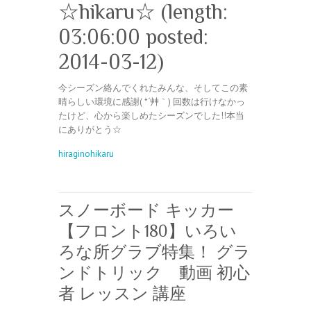
☆hikaru☆ (length:
03:06:00 posted:
2014-03-12)
今シーズン絡んでくれたみんな、そしてこの素
晴らしい環境に感謝( *´艸｀) 回数は行けなかっ
たけど、心から楽しめたシーズンでした!!本当
にありがとう☆
hiraginohikaru
スノーボード キッカー
【フロント180】いろい
ろな所グラブ特集！ グラ
ンドトリック 動画 初心
者 レッスン 講座