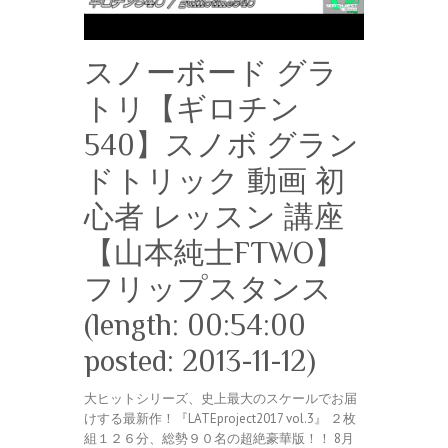
スノーボード グラ
トリ【ギロチン
540】スノボ グラン
ドトリック 動画 初
心者 レッスン 講座
【山本純士FTWO】
フリップスタンス
(length: 00:54:00
posted: 2013-11-12)
大ヒットシリーズ、史上最大のスケールでお届
けする最新作！『LATEproject2017 vol.3』 ２枚
組１２６分、総勢９０名の超絶豪華版！！ 8月