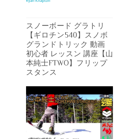
Ryan Knapton
スノーボード グラトリ
【ギロチン540】スノボ
グランドトリック 動画
初心者 レッスン 講座【山
本純士FTWO】フリップ
スタンス