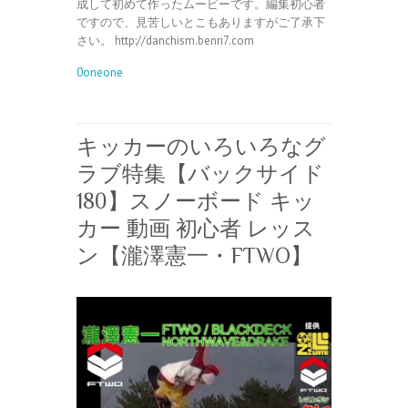
成して初めて作ったムービーです。編集初心者
ですので、見苦しいとこもありますがご了承下
さい。 http://danchism.benri7.com
0oneone
キッカーのいろいろなグ
ラブ特集【バックサイド
180】スノーボード キッ
カー 動画 初心者 レッス
ン【瀧澤憲一・FTWO】