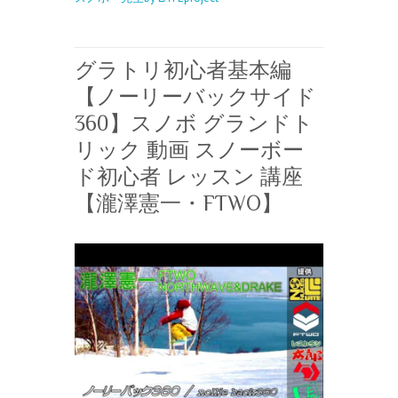
グラトリ初心者基本編
【ノーリーバックサイド
360】スノボ グランドト
リック 動画 スノーボー
ド初心者 レッスン 講座
【瀧澤憲一・FTWO】