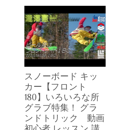
スノーボード キッ
カー【フロント
180】いろいろな所
グラブ特集！ グラ
ンドトリック 動画
初心者 レッスン 講