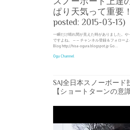
スノーボード上達
ぱり天気って重要！の巻～ 
posted: 2015-03-13)
一瞬だけ晴れ間が見えた時がありました。や
ですよね。 —— チャンネル登録＆フォローよろしくお願い
Blog http://hisa-ogura.blogspot.jp Go…
Ogu Channel
SAJ全日本スノーボード
【ショートターンの意