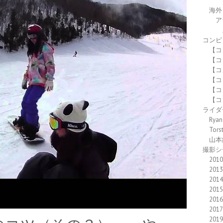
海外
ア
コンピ
【コ
【コ
【コ
【コ
【コ
【コ
ライダ
Ryan
Tors
山本
撮影シ
2010
2013
2014
2015
2016
2017
2019