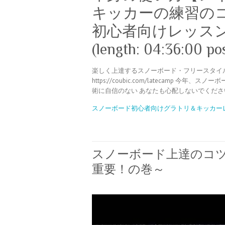
キッカーの練習の
初心者向けレッスン
(length: 04:36:00 po
楽しく上達するスノーボード・フリースタイ
https://coubic.com/latecamp
術に自信のない あなたも心配しないでくださ
スノーボード初心者向けグラトリ＆キッカー
スノーボード上達のコ
重要！の巻～