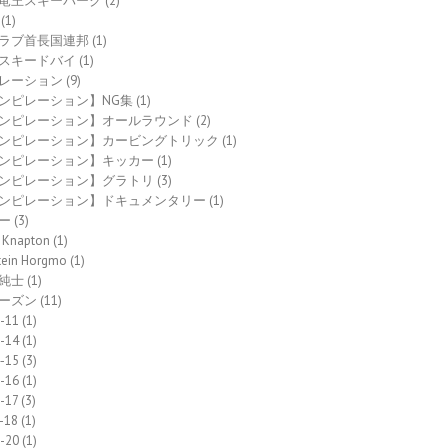
竜王スキーパーク
(2)
(1)
ラブ首長国連邦
(1)
スキードバイ
(1)
レーション
(9)
ンピレーション】NG集
(1)
ンピレーション】オールラウンド
(2)
ンピレーション】カービングトリック
(1)
ンピレーション】キッカー
(1)
ンピレーション】グラトリ
(3)
ンピレーション】ドキュメンタリー
(1)
ー
(3)
 Knapton
(1)
tein Horgmo
(1)
純士
(1)
ーズン
(11)
-11
(1)
-14
(1)
-15
(3)
-16
(1)
-17
(3)
-18
(1)
-20
(1)