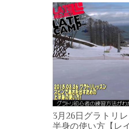
3月26日グラトリ
半身の使い方【レ