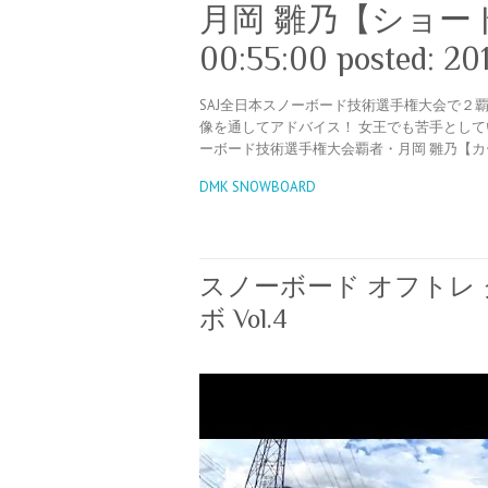
月岡 雛乃【ショートタ
00:55:00 posted: 20
SAJ全日本スノーボード技術選手権大会で２
像を通してアドバイス！ 女王でも苦手として
ーボード技術選手権大会覇者・月岡 雛乃【カービング
DMK SNOWBOARD
スノーボード オフトレ
ボ Vol.4