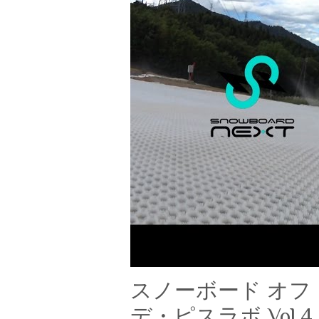
スノーボード オフ
デ・ピスラボ Vol.4 (len