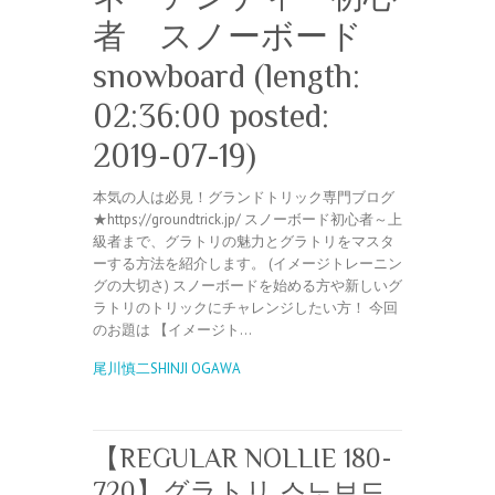
者 スノーボード
snowboard (length:
02:36:00 posted:
2019-07-19)
本気の人は必見！グランドトリック専門ブログ
★https://groundtrick.jp/ スノーボード初心者～上
級者まで、グラトリの魅力とグラトリをマスタ
ーする方法を紹介します。 (イメージトレーニン
グの大切さ) スノーボードを始める方や新しいグ
ラトリのトリックにチャレンジしたい方！ 今回
のお題は 【イメージト…
尾川慎二SHINJI OGAWA
【REGULAR NOLLIE 180-
720】グラトリ 스노보드