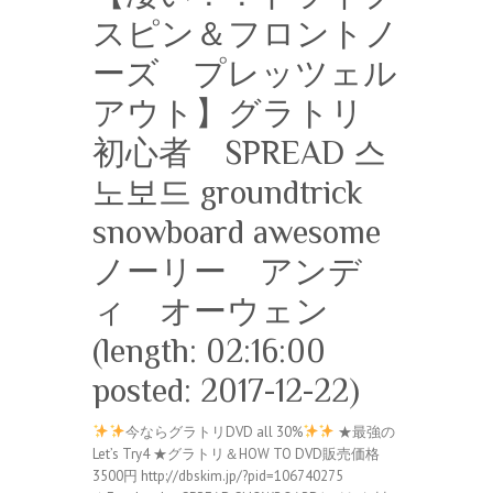
スピン＆フロントノ
ーズ プレッツェル
アウト】グラトリ
初心者 SPREAD 스
노보드 groundtrick
snowboard awesome
ノーリー アンデ
ィ オーウェン
(length: 02:16:00
posted: 2017-12-22)
今ならグラトリDVD all 30%
★最強の
Let’s Try4 ★グラトリ＆HOW TO DVD販売価格
3500円 http://dbskim.jp/?pid=106740275