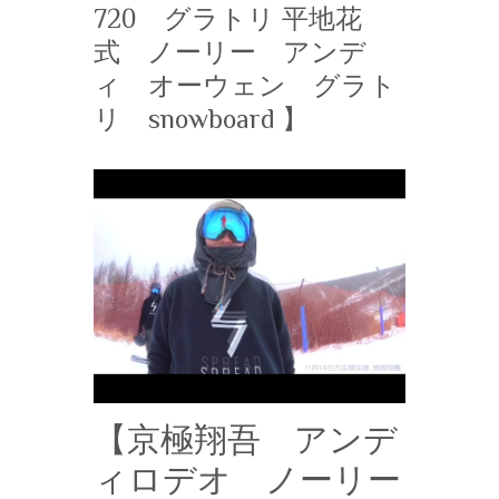
720 グラトリ 平地花
式 ノーリー アンデ
ィ オーウェン グラト
リ snowboard 】
【京極翔吾 アンデ
ィロデオ ノーリー