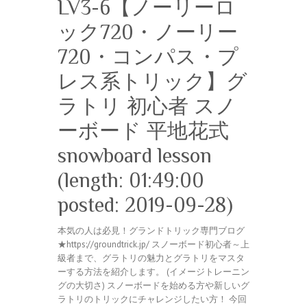
LV3-6【ノーリーロ
ック720・ノーリー
720・コンパス・プ
レス系トリック】グ
ラトリ 初心者 スノ
ーボード 平地花式
snowboard lesson
(length: 01:49:00
posted: 2019-09-28)
本気の人は必見！グランドトリック専門ブログ
★https://groundtrick.jp/ スノーボード初心者～上
級者まで、グラトリの魅力とグラトリをマスタ
ーする方法を紹介します。 (イメージトレーニン
グの大切さ) スノーボードを始める方や新しいグ
ラトリのトリックにチャレンジしたい方！ 今回