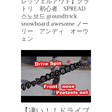
レッツェルアウト】グラ
トリ 初心者 SPREAD
스노보드 groundtrick
snowboard awesome ノー
リー アンディ オーウ
ェン
【凄い！！ドライブ