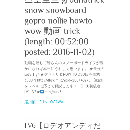
snow snowboard
gopro nollie howto
wow 動画 trick
(length: 00:52:00
posted: 2016-11-02)
動画を通じて皆さんのスノーボードライフが豊
かになれば本当にうれしく思います。 ★最強の
Let’s Try4 ★グラトリ＆HOW TO DVD販売価格
3500円 http://dbskim.jp/?pid=106740275 【動画
をレベルに応じて解説します！！】 ★初級者
LV1 LV2★
http://urx3…
尾川慎二SHINJI OGAWA
LV6【ロデオアンディだ