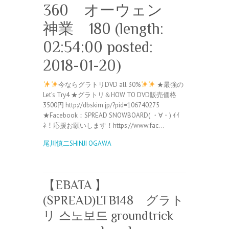
360 オーウェン
神業 180 (length:
02:54:00 posted:
2018-01-20)
今ならグラトリDVD all 30%
★最強の
Let’s Try4 ★グラトリ＆HOW TO DVD販売価格
3500円 http://dbskim.jp/?pid=106740275
★Facebook：SPREAD SNOWBOARD( ・∀・) ｲｲ
ﾈ！応援お願いします！https://www.fac…
尾川慎二SHINJI OGAWA
【EBATA 】
(SPREAD)LTB148 グラト
リ 스노보드 groundtrick