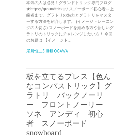
本気の人は必見！グランドトリック専門ブログ
★https://groundtrick.jp/ スノーボード初心者～上
級者まで、グラトリの魅力とグラトリをマスタ
ーする方法を紹介します。 (イメージトレーニン
グの大切さ) スノーボードを始める方や新しいグ
ラトリのトリックにチャレンジしたい方！ 今回
のお題は 【イメージト…
尾川慎二SHINJI OGAWA
板を立てるプレス【色ん
なコンパストリック】グ
ラトリ バックノーリ
ー フロントノーリー
ソネ アンディ 初心
者 スノーボード
snowboard