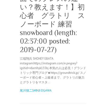
い？教えます！】初
心者 グラトリ ス
ノーボード 練習
snowboard (length:
02:37:00 posted:
2019-07-27)
江端翔兵 SHOHEY EBATA
instagram:https://instagram.com/e.peypey?
igshid=v6xmhyk155bj 本気の人は必見！グランド
トリック専門ブログ★https://groundtrick.jp/ スノ
ーボード初心者～上級者まで、グラトリの魅力
とグラトリをマスタ…
尾川慎二SHINJI OGAWA