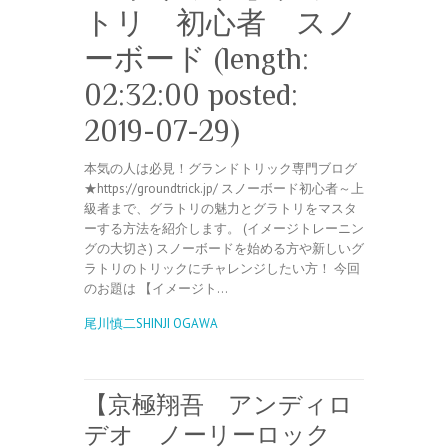
トリ 初心者 スノ
ーボード (length:
02:32:00 posted:
2019-07-29)
本気の人は必見！グランドトリック専門ブログ
★https://groundtrick.jp/ スノーボード初心者～上
級者まで、グラトリの魅力とグラトリをマスタ
ーする方法を紹介します。 (イメージトレーニン
グの大切さ) スノーボードを始める方や新しいグ
ラトリのトリックにチャレンジしたい方！ 今回
のお題は 【イメージト…
尾川慎二SHINJI OGAWA
【京極翔吾 アンディロ
デオ ノーリーロック