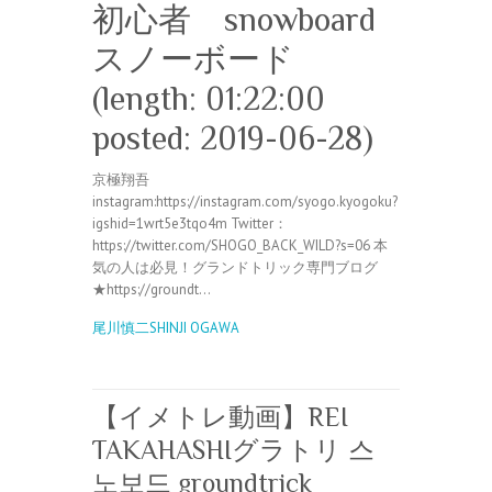
初心者 snowboard
スノーボード
(length: 01:22:00
posted: 2019-06-28)
京極翔吾
instagram:https://instagram.com/syogo.kyogoku?
igshid=1wrt5e3tqo4m Twitter：
https://twitter.com/SHOGO_BACK_WILD?s=06 本
気の人は必見！グランドトリック専門ブログ
★https://groundt…
尾川慎二SHINJI OGAWA
【イメトレ動画】REI
TAKAHASHIグラトリ 스
노보드 groundtrick