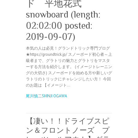
ド 平地花式
snowboard (length:
02:02:00 posted:
2019-09-07)
本気の人は必見！グランドトリック専門ブログ
★https://groundtrick.jp/ スノーボード初心者～上
級者まで、グラトリの魅力とグラトリをマスタ
ーする方法を紹介します。 (イメージトレーニン
グの大切さ) スノーボードを始める方や新しいグ
ラトリのトリックにチャレンジしたい方！ 今回
のお題は 【イメージト…
尾川慎二SHINJI OGAWA
【凄い！！ドライブスピ
ン＆フロントノーズ プ