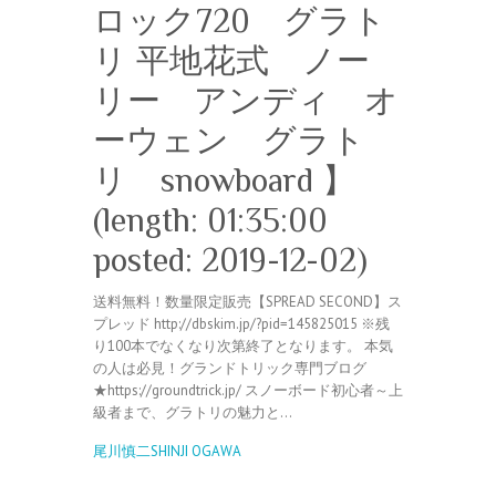
ロック720 グラト
リ 平地花式 ノー
リー アンディ オ
ーウェン グラト
リ snowboard 】
(length: 01:35:00
posted: 2019-12-02)
送料無料！数量限定販売【SPREAD SECOND】ス
プレッド http://dbskim.jp/?pid=145825015 ※残
り100本でなくなり次第終了となります。 本気
の人は必見！グランドトリック専門ブログ
★https://groundtrick.jp/ スノーボード初心者～上
級者まで、グラトリの魅力と…
尾川慎二SHINJI OGAWA