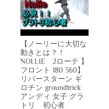
【ノーリーに大切な
動きとは？！
NOLLIE 2ローテ 】
フロント 180 360】
リバースターン ギ
ロチン groundtrick
アンディ 女子 グラ
トリ 初心者