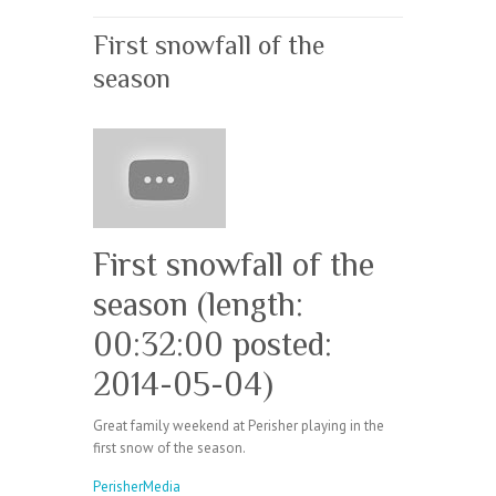
First snowfall of the
season
First snowfall of the
season (length:
00:32:00 posted:
2014-05-04)
Great family weekend at Perisher playing in the
first snow of the season.
PerisherMedia