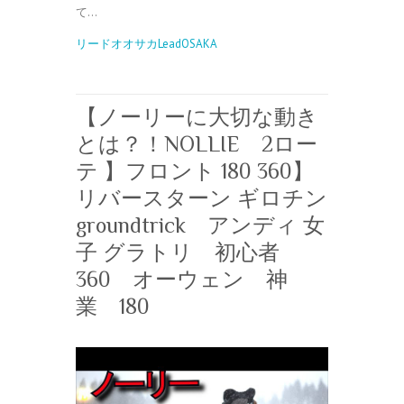
て…
リードオオサカLeadOSAKA
【ノーリーに大切な動き
とは？！NOLLIE 2ロー
テ 】フロント 180 360】
リバースターン ギロチン
groundtrick アンディ 女
子 グラトリ 初心者
360 オーウェン 神
業 180