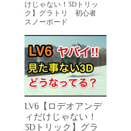
けじゃない！3Dトリッ
ク】グラトリ 初心者
スノーボード
LV6【ロデオアンデ
ィだけじゃない！
3Dトリック】グラ