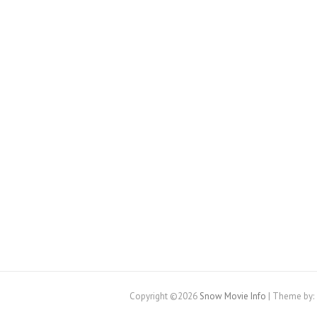
Copyright ©2026
Snow Movie Info
| Theme by: