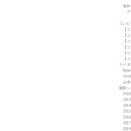
海外
ア
コンピ
【コ
【コ
【コ
【コ
【コ
【コ
ライダ
Ryan
Tors
山本
撮影シ
2010
2013
2014
2015
2016
2017
2019