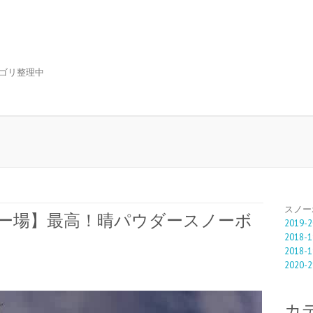
ゴリ整理中
スノー
泉スキー場】最高！晴パウダースノーボ
2019-2
2018-1
2018-1
2020-2
カ