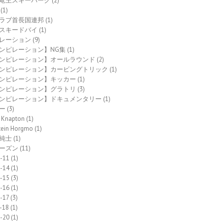
竜王スキーパーク
(2)
(1)
ラブ首長国連邦
(1)
スキードバイ
(1)
レーション
(9)
ンピレーション】NG集
(1)
ンピレーション】オールラウンド
(2)
ンピレーション】カービングトリック
(1)
ンピレーション】キッカー
(1)
ンピレーション】グラトリ
(3)
ンピレーション】ドキュメンタリー
(1)
ー
(3)
 Knapton
(1)
tein Horgmo
(1)
純士
(1)
ーズン
(11)
-11
(1)
-14
(1)
-15
(3)
-16
(1)
-17
(3)
-18
(1)
-20
(1)