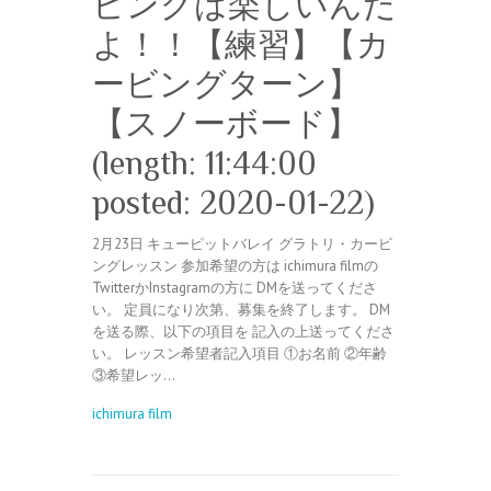
ビングは楽しいんだ
よ！！【練習】【カ
ービングターン】
【スノーボード】
(length: 11:44:00
posted: 2020-01-22)
2月23日 キューピットバレイ グラトリ・カービ
ングレッスン 参加希望の方は ichimura filmの
TwitterかInstagramの方に DMを送ってくださ
い。 定員になり次第、募集を終了します。 DM
を送る際、以下の項目を 記入の上送ってくださ
い。 レッスン希望者記入項目 ①お名前 ②年齢
③希望レッ…
ichimura film