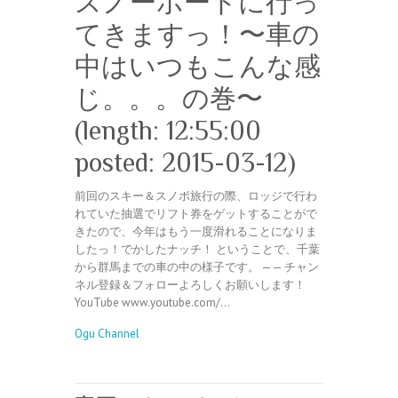
スノーボードに行っ
てきますっ！〜車の
中はいつもこんな感
じ。。。の巻〜
(length: 12:55:00
posted: 2015-03-12)
前回のスキー＆スノボ旅行の際、ロッジで行わ
れていた抽選でリフト券をゲットすることがで
きたので、今年はもう一度滑れることになりま
したっ！でかしたナッチ！ ということで、千葉
から群馬までの車の中の様子です。 —— チャン
ネル登録＆フォローよろしくお願いします！
YouTube www.youtube.com/…
Ogu Channel