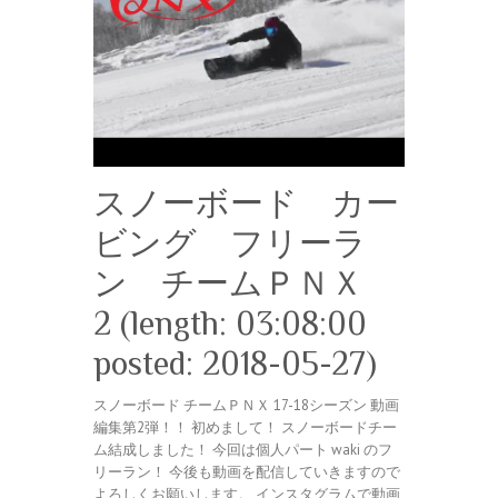
スノーボード カー
ビング フリーラ
ン チームＰＮＸ
2 (length: 03:08:00
posted: 2018-05-27)
スノーボード チームＰＮＸ 17-18シーズン 動画
編集第2弾！！ 初めまして！ スノーボードチー
ム結成しました！ 今回は個人パート waki のフ
リーラン！ 今後も動画を配信していきますので
よろしくお願いします。 インスタグラムで動画