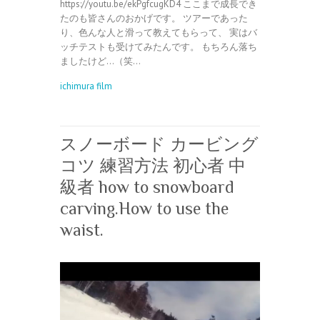
https://youtu.be/ekPgfcugKD4 ここまで成長でき
たのも皆さんのおかげです。 ツアーであった
り、色んな人と滑って教えてもらって、 実はバ
ッチテストも受けてみたんです。 もちろん落ち
ましたけど…（笑…
ichimura film
スノーボード カービング
コツ 練習方法 初心者 中
級者 how to snowboard
carving.How to use the
waist.