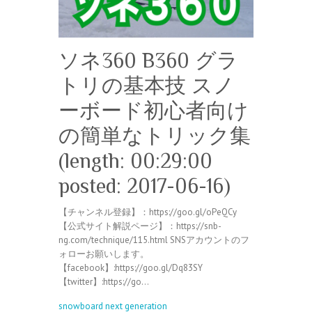
ソネ360 B360 グラ
トリの基本技 スノ
ーボード初心者向け
の簡単なトリック集
(length: 00:29:00
posted: 2017-06-16)
【チャンネル登録】：https://goo.gl/oPeQCy
【公式サイト解説ページ】：https://snb-
ng.com/technique/115.html SNSアカウントのフ
ォローお願いします。
【facebook】:https://goo.gl/Dq83SY
【twitter】:https://go…
snowboard next generation