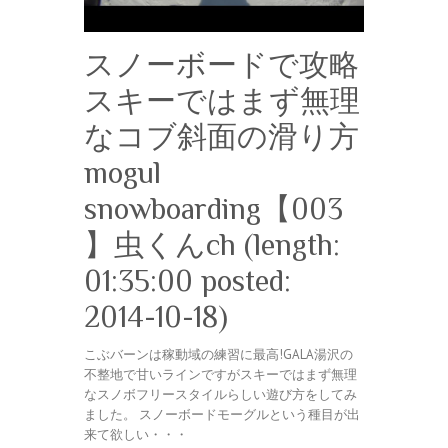
スノーボードで攻略
スキーではまず無理
なコブ斜面の滑り方
mogul
snowboarding【003
】虫くんch (length:
01:35:00 posted:
2014-10-18)
こぶバーンは稼動域の練習に最高!GALA湯沢の
不整地で甘いラインですがスキーではまず無理
なスノボフリースタイルらしい遊び方をしてみ
ました。 スノーボードモーグルという種目が出
来て欲しい・・・