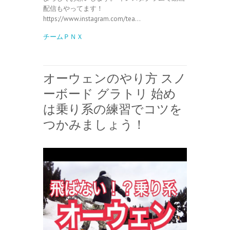
配信もやってます！
https://www.instagram.com/tea…
チームＰＮＸ
オーウェンのやり方 スノ
ーボード グラトリ 始め
は乗り系の練習でコツを
つかみましょう！