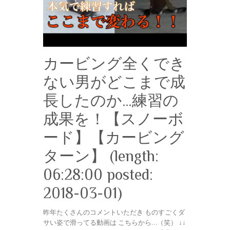
カービング全くでき
ない男がどこまで成
長したのか…練習の
成果を！【スノーボ
ード】【カービング
ターン】 (length:
06:28:00 posted:
2018-03-01)
昨年たくさんのコメントいただき ものすごくダ
サい姿で滑ってる動画は こちらから…（笑） ↓↓