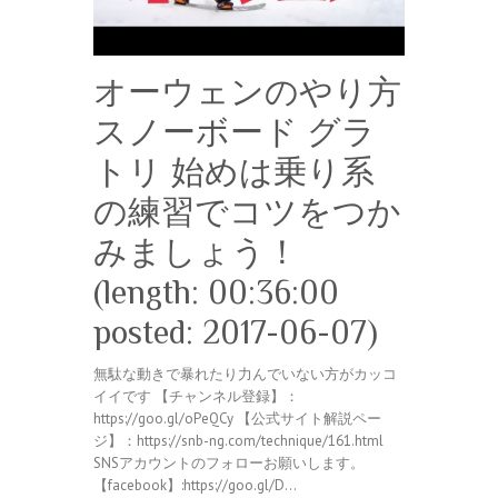
オーウェンのやり方
スノーボード グラ
トリ 始めは乗り系
の練習でコツをつか
みましょう！
(length: 00:36:00
posted: 2017-06-07)
無駄な動きで暴れたり力んでいない方がカッコ
イイです 【チャンネル登録】：
https://goo.gl/oPeQCy 【公式サイト解説ペー
ジ】：https://snb-ng.com/technique/161.html
SNSアカウントのフォローお願いします。
【facebook】:https://goo.gl/D…