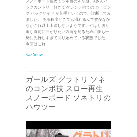
スノーボード始めて５年目の４９歳、Aさんバ
ックカントリー好きで ゲレンデ内での カービン
グ バックサイド が苦手というので、診断してみ
ました。 ある程度どこでも滑れるんですがなか
なかこれ以上上達しないようです。やはり切り
返し直前に曲がりたい方向を見るために腰も一
緒に先行しすぎて回り始めている状態でした。
今回はこれ…
Kaz Snow
ガールズ グラトリ ソネ
のコンボ技 スロー再生
スノーボード ソネトリの
ハウツー