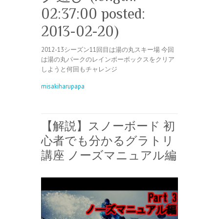
02:37:00 posted:
2013-02-20)
2012-13シーズン11回目は湯の丸スキー場 今回
は湯の丸パークのレインボーボックスをクリア
しようと何回もチャレンジ
misakiharupapa
【解説】スノーボード 初
心者でも分かるグラトリ
講座 ノーズマニュアル編