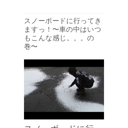
スノーボードに行ってき
ますっ！〜車の中はいつ
もこんな感じ。。。の
巻〜