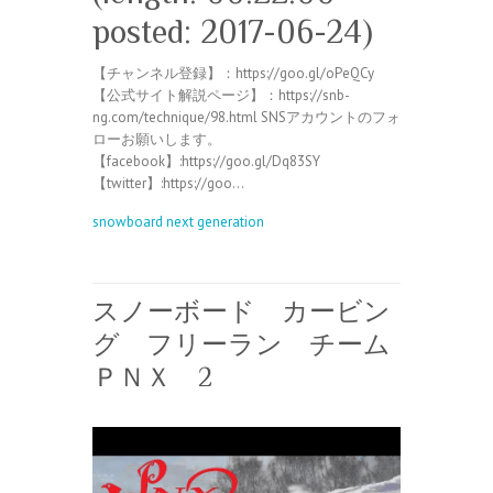
posted: 2017-06-24)
【チャンネル登録】：https://goo.gl/oPeQCy
【公式サイト解説ページ】：https://snb-
ng.com/technique/98.html SNSアカウントのフォ
ローお願いします。
【facebook】:https://goo.gl/Dq83SY
【twitter】:https://goo…
snowboard next generation
スノーボード カービン
グ フリーラン チーム
ＰＮＸ 2