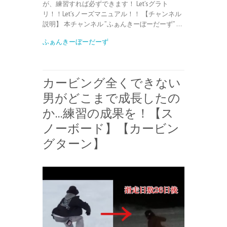
が、練習すれば必ずできます！ Let’sグラト
リ！！Let’sノーズマニュアル！！ 【チャンネル
説明】 本チャンネル ”ふぁんきーぼーだーず” …
ふぁんきーぼーだーず
カービング全くできない
男がどこまで成長したの
か…練習の成果を！【ス
ノーボード】【カービン
グターン】