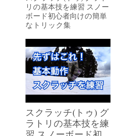
リの基本技を練習 スノー
ボード初心者向けの簡単
なトリック集
スクラッチ(トゥ) グ
ラトリの基本技を練
習 スノーボード初