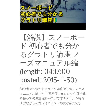
【解説】スノーボー
ド 初心者でも分か
るグラトリ講座 ノ
ーズマニュアル編
(length: 04:17:00
posted: 2015-11-30)
初心者でも分かるグラトリ講座第３弾、ノーズ
マニュアル編です！ 難易度：★☆☆☆☆ 体全体
を使っての体重移動がコツです！テールを持ち
上げながらの滑走はバランス感覚が必要です