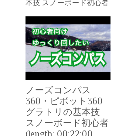
本技 スノーボード初心者
ノーズコンパス
360・ピボット360
グラトリの基本技
スノーボード初心者
(length: 00:22:00