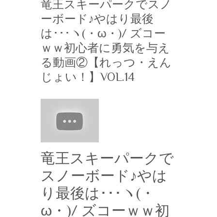
竜王スキーパークでスノ
ーボード♪やはり最後
は･･･ヽ(・ω・)/ ズコー
ｗｗ初心者に勇気を与え
る動画②【れっつ・えん
じょい！】VOL.14
竜王スキーパークで
スノーボード♪やは
り最後は･･･ヽ(・
ω・)/ ズコーｗｗ初