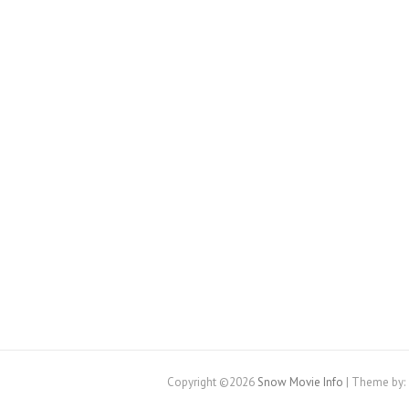
Copyright ©2026
Snow Movie Info
| Theme by: