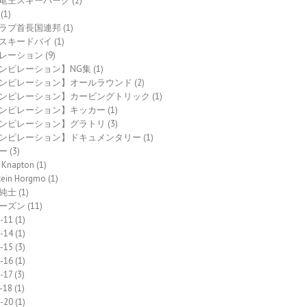
竜王スキーパーク
(2)
(1)
ラブ首長国連邦
(1)
スキードバイ
(1)
レーション
(9)
ンピレーション】NG集
(1)
ンピレーション】オールラウンド
(2)
ンピレーション】カービングトリック
(1)
ンピレーション】キッカー
(1)
ンピレーション】グラトリ
(3)
ンピレーション】ドキュメンタリー
(1)
ー
(3)
 Knapton
(1)
tein Horgmo
(1)
純士
(1)
ーズン
(11)
-11
(1)
-14
(1)
-15
(3)
-16
(1)
-17
(3)
-18
(1)
-20
(1)