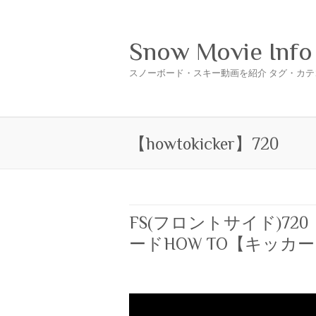
Snow Movie Info
スノーボード・スキー動画を紹介 タグ・カテ
【howtokicker】720
FS(フロントサイド)7
ードHOW TO【キッカ