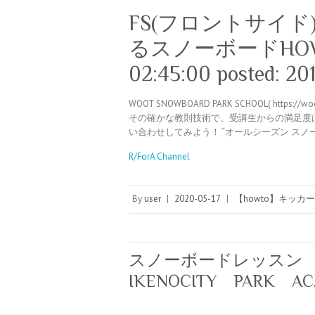
FS(フロントサイド
るスノーボードHOW T
02:45:00 posted: 20
WOOT SNOWBOARD PARK SCHOOL( https
その確かな教則技術で、受講生からの満足度は高
い合わせしてみよう！ “オールシーズン スノ
R/ForA Channel
By
user
|
2020-05-17
|
【howto】キッカー
スノーボードレッスン How
IKENOCITY PARK A