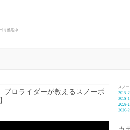
ゴリ整理中
スノー
20 プロライダーが教えるスノーボ
2019-2
2018-1
ー】
2018-1
2020-2
カ