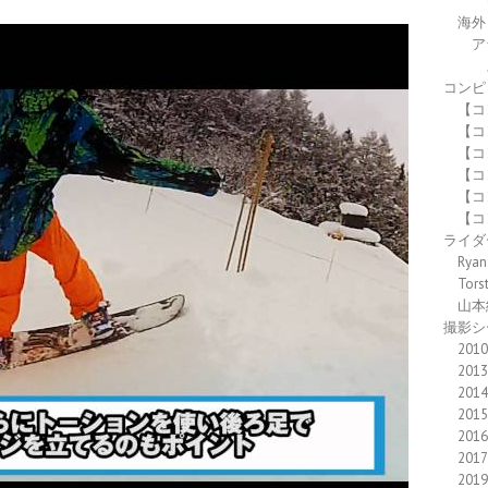
海外
ア
コンピ
【コ
【コ
【コ
【コ
【コ
【コ
ライダ
Ryan
Tors
山本
撮影シ
2010
2013
2014
2015
2016
2017
2019