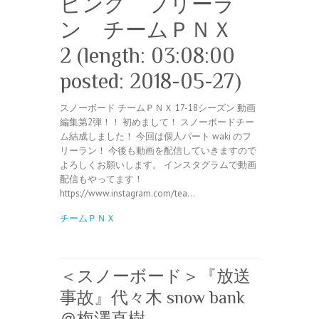
ビング フリーラ
ン チームＰＮＸ
2 (length: 03:08:00
posted: 2018-05-27)
スノーボード チームＰＮＸ 17-18シーズン 動画
編集第2弾！！ 初めまして！ スノーボードチー
ム結成しました！ 今回は個人パート waki のフ
リーラン！ 今後も動画を配信していきますので
よろしくお願いします。 インスタグラムで動画
配信もやってます！
https://www.instagram.com/tea…
チームＰＮＸ
＜スノーボード＞『放送
事故』代々木 snow bank
＠梅澤直樹