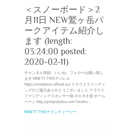
＜スノーボード＞2
月11日 NEW鷲ヶ岳パ
ークアイテム紹介し
ます (length:
03:24:00 posted:
2020-02-11)
チャンネル登録、いいね、フォローお願い致し
ます NINETY TWOアパレル
https://ninetytwo.official.ec/ クラウドファンディ
ングのご協力ありがとうございました クラウド
ファンディングスポンサー様 ポキポキ堂 ホーム
ページ http://pokipokidou.com Facebo…
NINETY TWOナインティーツー