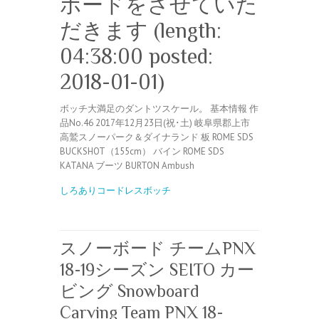
ボードをさせていた
だきます (length:
04:38:00 posted:
2018-01-01)
ボッチ大満足のダントツスケール。 基本情報 作
品No.46 2017年12月23日(祝･土) 岐阜県郡上市
高鷲スノーパーク＆ダイナランド 板 ROME SDS
BUCKSHOT（155cm） バイン ROME SDS
KATANA ブーツ BURTON Ambush
しろありコードレスボッチ
スノーボード チームPNX
18-19シーズン SEITO カー
ビング Snowboard
Carving Team PNX 18-