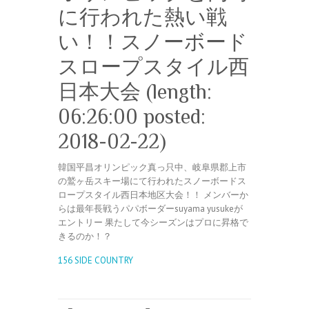
に行われた熱い戦
い！！スノーボード
スロープスタイル西
日本大会 (length:
06:26:00 posted:
2018-02-22)
韓国平昌オリンピック真っ只中、岐阜県郡上市
の鷲ヶ岳スキー場にて行われたスノーボードス
ロープスタイル西日本地区大会！！ メンバーか
らは最年長戦うパパボーダーsuyama yusukeが
エントリー 果たして今シーズンはプロに昇格で
きるのか！？
156 SIDE COUNTRY