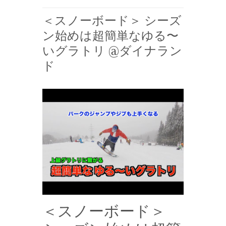
＜スノーボード＞ シーズ
ン始めは超簡単なゆる〜
いグラトリ @ダイナラン
ド
＜スノーボード＞