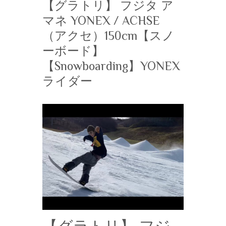
【グラトリ】 フジタ ア
マネ YONEX / ACHSE
（アクセ）150cm【スノ
ーボード】
【Snowboarding】YONEX
ライダー