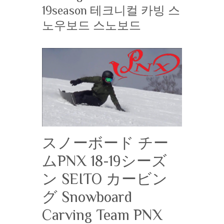
19season 테크니컬 카빙 스
노우보드 스노보드
スノーボード チー
ムPNX 18-19シーズ
ン SEITO カービン
グ Snowboard
Carving Team PNX