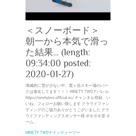
＜スノーボード＞
朝一から本気で滑っ
た結果… (length:
09:34:00 posted:
2020-01-27)
壊滅的に雪が少ない中、鷲ヶ岳スキー場のパー
クは進化してます！！！ NINETY TWOアパレル
https://ninetytwo.official.ec/ チャンネル登録、い
いね、フォローお願い致します クラウドファン
ディングのご協力ありがとうございました クラ
ウドファンディングスポンサー様 ポキポキ堂 ホ
ーム…
NINETY TWOナインティーツー