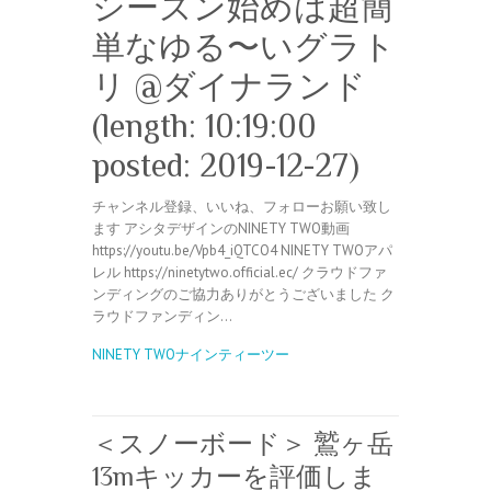
シーズン始めは超簡
単なゆる〜いグラト
リ @ダイナランド
(length: 10:19:00
posted: 2019-12-27)
チャンネル登録、いいね、フォローお願い致し
ます アシタデザインのNINETY TWO動画
https://youtu.be/Vpb4_iQTCO4 NINETY TWOアパ
レル https://ninetytwo.official.ec/ クラウドファ
ンディングのご協力ありがとうございました ク
ラウドファンディン…
NINETY TWOナインティーツー
＜スノーボード＞ 鷲ヶ岳
13mキッカーを評価しま