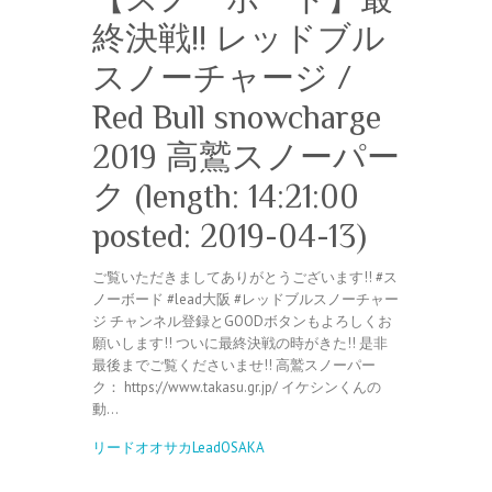
終決戦!! レッドブル
スノーチャージ /
Red Bull snowcharge
2019 高鷲スノーパー
ク (length: 14:21:00
posted: 2019-04-13)
ご覧いただきましてありがとうございます!! #ス
ノーボード #lead大阪 #レッドブルスノーチャー
ジ チャンネル登録とGOODボタンもよろしくお
願いします!! ついに最終決戦の時がきた!! 是非
最後までご覧くださいませ!! 高鷲スノーパー
ク： https://www.takasu.gr.jp/ イケシンくんの
動…
リードオオサカLeadOSAKA