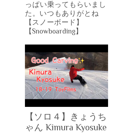
っぱい乗ってもらいまし
た。いつもありがとね
【スノーボード】
【Snowboarding】
【ソロ４】きょうち
ゃん Kimura Kyosuke