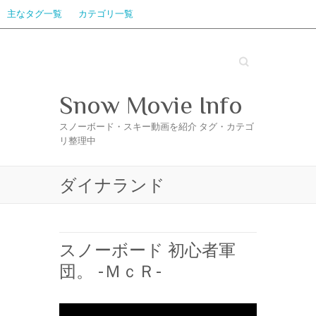
主なタグ一覧
カテゴリ一覧
Search
Snow Movie Info
スノーボード・スキー動画を紹介 タグ・カテゴ
リ整理中
ダイナランド
スノーボード 初心者軍
団。 -ＭｃＲ-