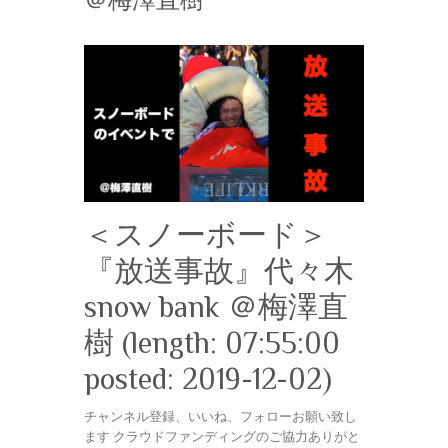
＜スノーボード＞
『放送事故』代々木
snow bank ＠梅澤直
樹 (length: 07:55:00
posted: 2019-12-02)
チャンネル登録、いいね、フォローお願い致し
ます クラウドファンディングのご協力ありがと