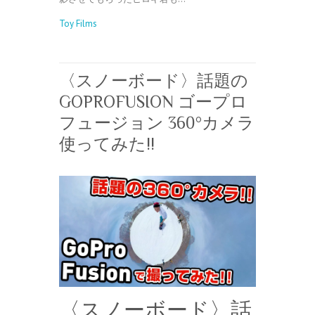
Toy Films
〈スノーボード〉話題の
GOPROFUSION ゴープロ
フュージョン 360°カメラ
使ってみた!!
〈スノーボード〉話