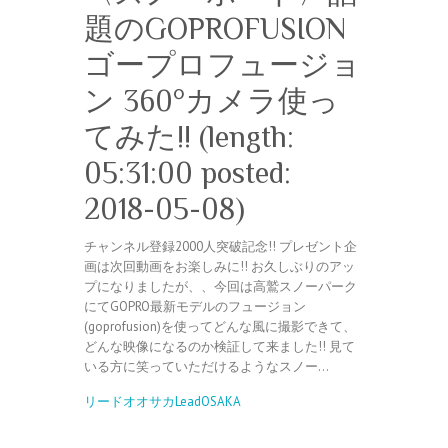
題のGOPROFUSION
ゴープロフュージョ
ン 360°カメラ使っ
てみた!! (length:
05:31:00 posted:
2018-05-08)
チャンネル登録2000人突破記念!! プレゼント企
画は次回動画をお楽しみに!! お久しぶりのアッ
プになりましたが、、今回は高鷲スノーパーク
にてGOPRO最新モデルのフュージョン
(goprofusion)を使ってどんな風に撮影できて、
どんな映像になるのか検証して来ました!! 見て
いる方に笑っていただけるようなスノー…
リードオオサカLeadOSAKA