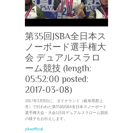
第35回JSBA全日本ス
ノーボード選手権大
会 デュアルスラロ
ーム競技 (length:
05:52:00 posted:
2017-03-08)
2017年3月8日に、ダイナランド（岐阜県郡上
市）で行われた第35回JSBA全日­­本­スノーボード
選手権大会・大会1日目デュアルスラローム競技
の様子をお伝えします。
jsbaofficial