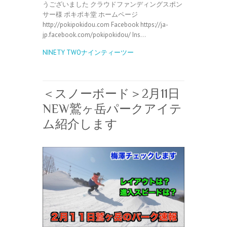
うございました クラウドファンディングスポン
サー様 ポキポキ堂 ホームページ
http://pokipokidou.com Facebook https://ja-
jp.facebook.com/pokipokidou/ Ins…
NINETY TWOナインティーツー
＜スノーボード＞2月11日
NEW鷲ヶ岳パークアイテ
ム紹介します