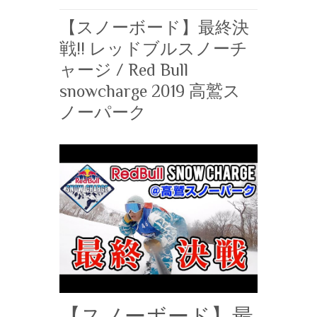
【スノーボード】最終決
戦!! レッドブルスノーチ
ャージ / Red Bull
snowcharge 2019 高鷲ス
ノーパーク
【スノーボード】最