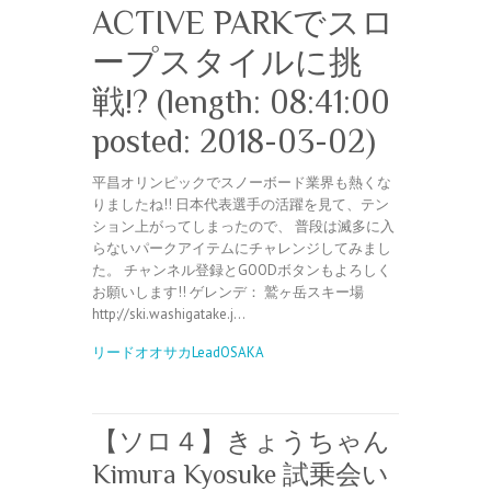
ACTIVE PARKでスロ
ープスタイルに挑
戦!? (length: 08:41:00
posted: 2018-03-02)
平昌オリンピックでスノーボード業界も熱くな
りましたね!! 日本代表選手の活躍を見て、テン
ション上がってしまったので、 普段は滅多に入
らないパークアイテムにチャレンジしてみまし
た。 チャンネル登録とGOODボタンもよろしく
お願いします!! ゲレンデ： 鷲ヶ岳スキー場
http://ski.washigatake.j…
リードオオサカLeadOSAKA
【ソロ４】きょうちゃん
Kimura Kyosuke 試乗会い