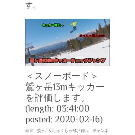
す。
＜スノーボード＞
鷲ヶ岳13mキッカー
を評価します。
(length: 03:41:00
posted: 2020-02-16)
結果、鷲ヶ岳めちゃくちゃ飛び易い。 チャンネ