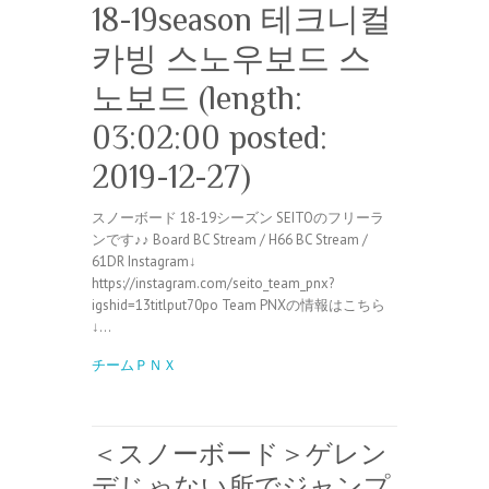
18-19season 테크니컬
카빙 스노우보드 스
노보드 (length:
03:02:00 posted:
2019-12-27)
スノーボード 18-19シーズン SEITOのフリーラ
ンです♪♪ Board BC Stream / H66 BC Stream /
61DR Instagram↓
https://instagram.com/seito_team_pnx?
igshid=13titlput70po Team PNXの情報はこちら
↓…
チームＰＮＸ
＜スノーボード＞ゲレン
デじゃない所でジャンプ