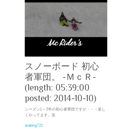
スノーボード 初心
者軍団。 -ＭｃＲ-
(length: 05:39:00
posted: 2014-10-10)
シーズン1～3年の初心者軍団ですが・・・楽し
くやってます。笑
araking721