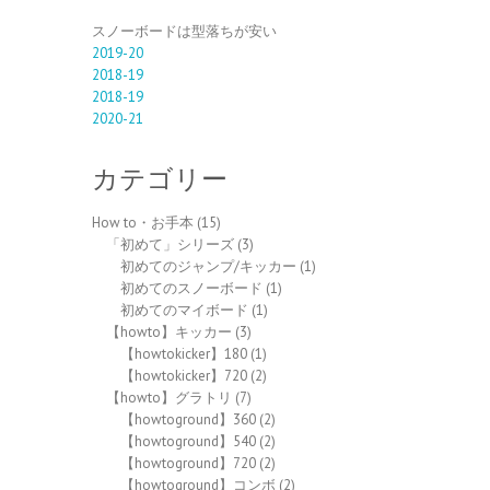
スノーボードは型落ちが安い
2019-20
2018-19
2018-19
2020-21
カテゴリー
How to・お手本
(15)
「初めて」シリーズ
(3)
初めてのジャンプ/キッカー
(1)
初めてのスノーボード
(1)
初めてのマイボード
(1)
【howto】キッカー
(3)
【howtokicker】180
(1)
【howtokicker】720
(2)
【howto】グラトリ
(7)
【howtoground】360
(2)
【howtoground】540
(2)
【howtoground】720
(2)
【howtoground】コンボ
(2)