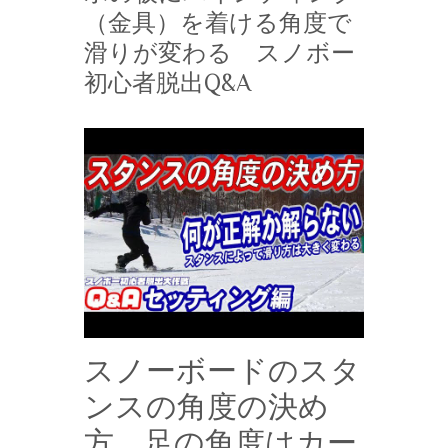
（金具）を着ける角度で
滑りが変わる スノボー
初心者脱出Q&A
スノーボードのスタ
ンスの角度の決め
方 足の角度はカー