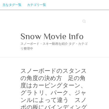
主なタグ一覧
カテゴリ一覧
Search
Snow Movie Info
スノーボード・スキー動画を紹介 タグ・カテゴ
リ整理中
スノーボードのスタンス
の角度の決め方 足の角
度はカービングターン、
グラトリ、パーク、ジャ
ンルによって違う スノ
ボの板にバインディング