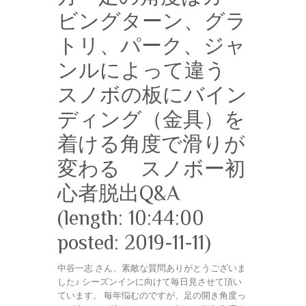
ビングターン、グラ
トリ、パーク、ジャ
ンルによって違う
スノボの板にバイン
ディング（金具）を
着ける角度で滑りが
変わる スノボー初
心者脱出Q&A
(length: 10:44:00
posted: 2019-11-11)
中谷一志 さん、素敵な質問ありがとうございま
した♪ シーズンインに向けて毎日見させて頂い
ています。 毎年悩むのですが、足の開き角度っ