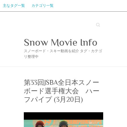
主なタグ一覧
カテゴリ一覧
Search
Snow Movie Info
スノーボード・スキー動画を紹介 タグ・カテゴ
リ整理中
第33回JSBA全日本スノー
ボード選手権大会 ハー
フパイプ (3月20日)