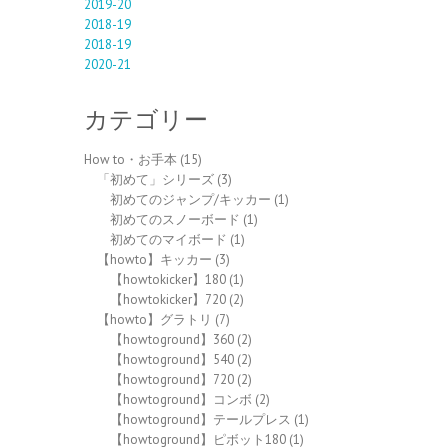
2019-20
2018-19
2018-19
2020-21
カテゴリー
How to・お手本
(15)
「初めて」シリーズ
(3)
初めてのジャンプ/キッカー
(1)
初めてのスノーボード
(1)
初めてのマイボード
(1)
【howto】キッカー
(3)
【howtokicker】180
(1)
【howtokicker】720
(2)
【howto】グラトリ
(7)
【howtoground】360
(2)
【howtoground】540
(2)
【howtoground】720
(2)
【howtoground】コンボ
(2)
【howtoground】テールプレス
(1)
【howtoground】ピボット180
(1)