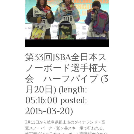
第33回JSBA全日本ス
ノーボード選手権大
会 ハーフパイプ (3
月20日) (length:
05:16:00 posted:
2015-03-20)
3月11日から岐阜県郡上市のダイナランド・高
鷲スノーパーク・鷲ヶ岳スキー場で行われる、