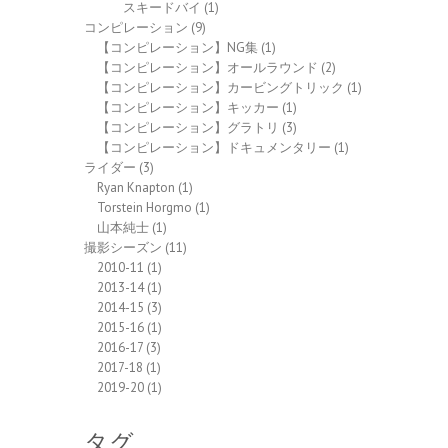
スキードバイ
(1)
コンピレーション
(9)
【コンピレーション】NG集
(1)
【コンピレーション】オールラウンド
(2)
【コンピレーション】カービングトリック
(1)
【コンピレーション】キッカー
(1)
【コンピレーション】グラトリ
(3)
【コンピレーション】ドキュメンタリー
(1)
ライダー
(3)
Ryan Knapton
(1)
Torstein Horgmo
(1)
山本純士
(1)
撮影シーズン
(11)
2010-11
(1)
2013-14
(1)
2014-15
(3)
2015-16
(1)
2016-17
(3)
2017-18
(1)
2019-20
(1)
タグ