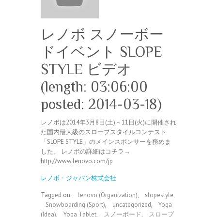
レノボ スノーボー
ドイベント SLOPE
STYLE ビデオ
(length: 03:06:00
posted: 2014-03-18)
レノボは2014年3月8日(土)～11日(火)に開催され
た国内最大級のスロープスタイルコンテスト
「SLOPE STYLE」のメインスポンサーを務めま
した。 レノボの詳細はコチラ→
http://www.lenovo.com/jp
レノボ・ジャパン株式会社
Tagged on:
Lenovo (Organization)
,
slopestyle
,
Snowboarding (Sport)
,
uncategorized
,
Yoga
(Idea)
,
Yoga Tablet
,
スノーボード
,
スロープ