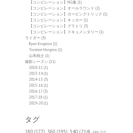
【コンピレーション】NG集
(1)
【コンピレーション】オールラウンド
(2)
【コンピレーション】カービングトリック
(1)
【コンピレーション】キッカー
(1)
【コンピレーション】グラトリ
(3)
【コンピレーション】ドキュメンタリー
(1)
ライダー
(3)
Ryan Knapton
(1)
Torstein Horgmo
(1)
山本純士
(1)
撮影シーズン
(11)
2010-11
(1)
2013-14
(1)
2014-15
(3)
2015-16
(1)
2016-17
(3)
2017-18
(1)
2019-20
(1)
タグ
540
(214)
180
(177)
360
(195)
686
(57)