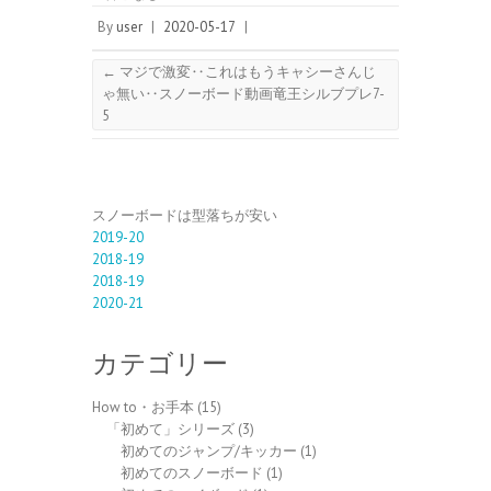
By
user
|
2020-05-17
|
←
マジで激変‥これはもうキャシーさんじ
ゃ無い‥スノーボード動画竜王シルブプレ7-
5
スノーボードは型落ちが安い
2019-20
2018-19
2018-19
2020-21
カテゴリー
How to・お手本
(15)
「初めて」シリーズ
(3)
初めてのジャンプ/キッカー
(1)
初めてのスノーボード
(1)