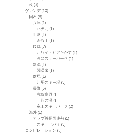
板
(3)
ゲレンデ
(10)
国内
(9)
兵庫
(1)
ハチ北
(1)
山形
(1)
湯殿山
(1)
岐阜
(2)
ホワイトピアたかす
(1)
高鷲スノーパーク
(1)
新潟
(1)
関温泉
(1)
群馬
(1)
川場スキー場
(1)
長野
(3)
志賀高原
(1)
熊の湯
(1)
竜王スキーパーク
(2)
海外
(1)
アラブ首長国連邦
(1)
スキードバイ
(1)
コンピレーション
(9)