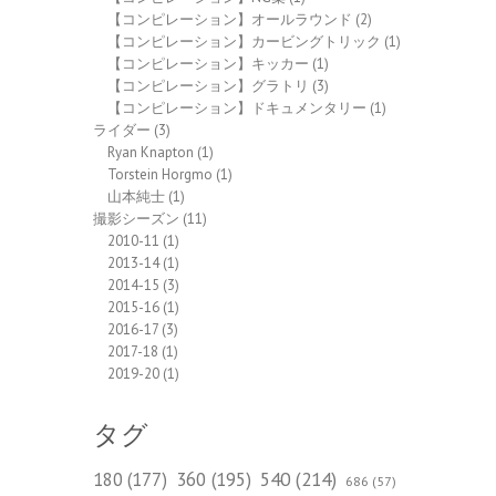
【コンピレーション】オールラウンド
(2)
【コンピレーション】カービングトリック
(1)
【コンピレーション】キッカー
(1)
【コンピレーション】グラトリ
(3)
【コンピレーション】ドキュメンタリー
(1)
ライダー
(3)
Ryan Knapton
(1)
Torstein Horgmo
(1)
山本純士
(1)
撮影シーズン
(11)
2010-11
(1)
2013-14
(1)
2014-15
(3)
2015-16
(1)
2016-17
(3)
2017-18
(1)
2019-20
(1)
タグ
540
(214)
180
(177)
360
(195)
686
(57)