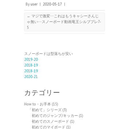
By
user
|
2020-05-17
|
←
マジで激変‥これはもうキャシーさんじ
ゃ無い‥スノーボード動画竜王シルブプレ7-
5
スノーボードは型落ちが安い
2019-20
2018-19
2018-19
2020-21
カテゴリー
How to・お手本
(15)
「初めて」シリーズ
(3)
初めてのジャンプ/キッカー
(1)
初めてのスノーボード
(1)
初めてのマイボード
(1)