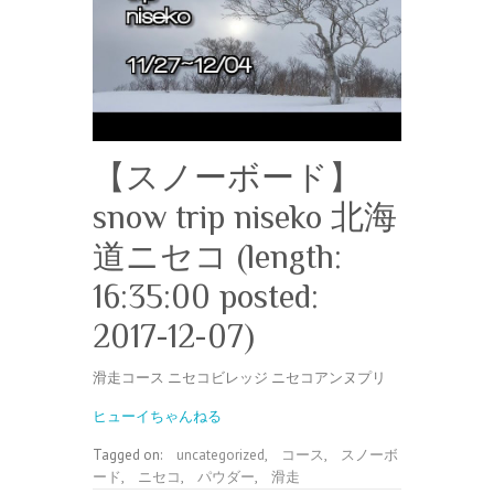
【スノーボード】
snow trip niseko 北海
道ニセコ (length:
16:35:00 posted:
2017-12-07)
滑走コース ニセコビレッジ ニセコアンヌプリ
ヒューイちゃんねる
Tagged on:
uncategorized
,
コース
,
スノーボ
ード
,
ニセコ
,
パウダー
,
滑走