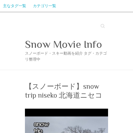
主なタグ一覧
カテゴリ一覧
Search
Snow Movie Info
スノーボード・スキー動画を紹介 タグ・カテゴ
リ整理中
【スノーボード】snow
trip niseko 北海道ニセコ