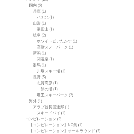
国内
(9)
兵庫
(1)
ハチ北
(1)
山形
(1)
湯殿山
(1)
岐阜
(2)
ホワイトピアたかす
(1)
高鷲スノーパーク
(1)
新潟
(1)
関温泉
(1)
群馬
(1)
川場スキー場
(1)
長野
(3)
志賀高原
(1)
熊の湯
(1)
竜王スキーパーク
(2)
海外
(1)
アラブ首長国連邦
(1)
スキードバイ
(1)
コンピレーション
(9)
【コンピレーション】NG集
(1)
【コンピレーション】オールラウンド
(2)