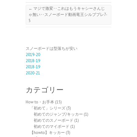
←
マジで激変‥これはもうキャシーさんじ
ゃ無い‥スノーボード動画竜王シルブプレ7-
5
スノーボードは型落ちが安い
2019-20
2018-19
2018-19
2020-21
カテゴリー
How to・お手本
(15)
「初めて」シリーズ
(3)
初めてのジャンプ/キッカー
(1)
初めてのスノーボード
(1)
初めてのマイボード
(1)
【howto】キッカー
(3)