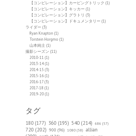
【コンピレーション】カービングトリック
(1)
【コンピレーション】キッカー
(1)
【コンピレーション】グラトリ
(3)
【コンピレーション】ドキュメンタリー
(1)
ライダー
(3)
Ryan Knapton
(1)
Torstein Horgmo
(1)
山本純士
(1)
撮影シーズン
(11)
2010-11
(1)
2013-14
(1)
2014-15
(3)
2015-16
(1)
2016-17
(3)
2017-18
(1)
2019-20
(1)
タグ
540
(214)
180
(177)
360
(195)
686
(57)
720
(202)
allian
900
(96)
1080
(58)