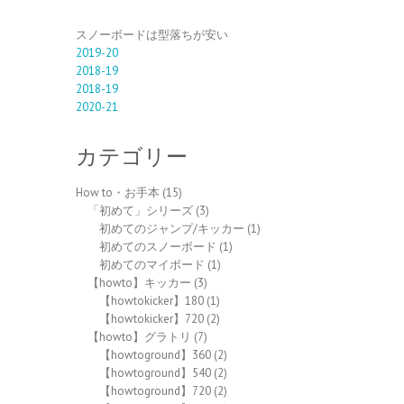
スノーボードは型落ちが安い
2019-20
2018-19
2018-19
2020-21
カテゴリー
How to・お手本
(15)
「初めて」シリーズ
(3)
初めてのジャンプ/キッカー
(1)
初めてのスノーボード
(1)
初めてのマイボード
(1)
【howto】キッカー
(3)
【howtokicker】180
(1)
【howtokicker】720
(2)
【howto】グラトリ
(7)
【howtoground】360
(2)
【howtoground】540
(2)
【howtoground】720
(2)