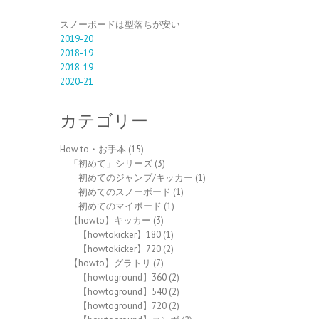
スノーボードは型落ちが安い
2019-20
2018-19
2018-19
2020-21
カテゴリー
How to・お手本
(15)
「初めて」シリーズ
(3)
初めてのジャンプ/キッカー
(1)
初めてのスノーボード
(1)
初めてのマイボード
(1)
【howto】キッカー
(3)
【howtokicker】180
(1)
【howtokicker】720
(2)
【howto】グラトリ
(7)
【howtoground】360
(2)
【howtoground】540
(2)
【howtoground】720
(2)