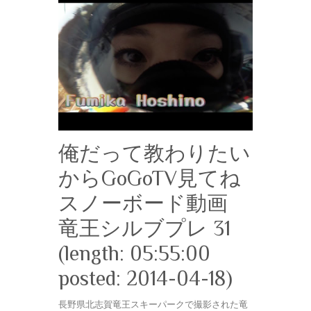
俺だって教わりたい
からGoGoTV見てね
スノーボード動画
竜王シルブプレ 31
(length: 05:55:00
posted: 2014-04-18)
長野県北志賀竜王スキーパークで撮影された竜