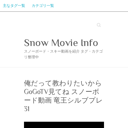
主なタグ一覧
カテゴリ一覧
Search
Snow Movie Info
スノーボード・スキー動画を紹介 タグ・カテゴ
リ整理中
俺だって教わりたいから
GoGoTV見てね スノーボ
ード動画 竜王シルブプレ
31