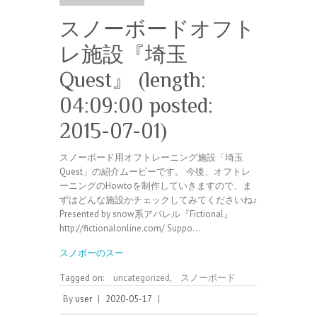
スノーボードオフト
レ施設『埼玉
Quest』 (length:
04:09:00 posted:
2015-07-01)
スノーボード用オフトレーニング施設「埼玉
Quest」の紹介ムービーです。 今後、オフトレ
ーニングのHowtoを制作していきますので、ま
ずはどんな施設かチェックしてみてくださいね♪
Presented by snow系アパレル『Fictional』
http://fictionalonline.com/ Suppo…
スノボーのスー
Tagged on:
uncategorized
,
スノーボード
By
user
|
2020-05-17
|