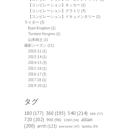
【コンピレーション】キッカー
(1)
【コンピレーション】グラトリ
(3)
【コンピレーション】ドキュメンタリー
(1)
ライダー
(3)
Ryan Knapton
(1)
Torstein Horgmo
(1)
山本純士
(1)
撮影シーズン
(11)
2010-11
(1)
2013-14
(1)
2014-15
(3)
2015-16
(1)
2016-17
(3)
2017-18
(1)
2019-20
(1)
タグ
540
(214)
180
(177)
360
(195)
686
(57)
720
(202)
allian
900
(96)
1080
(58)
(200)
arrth
(121)
awesome
(47)
backflip
(39)