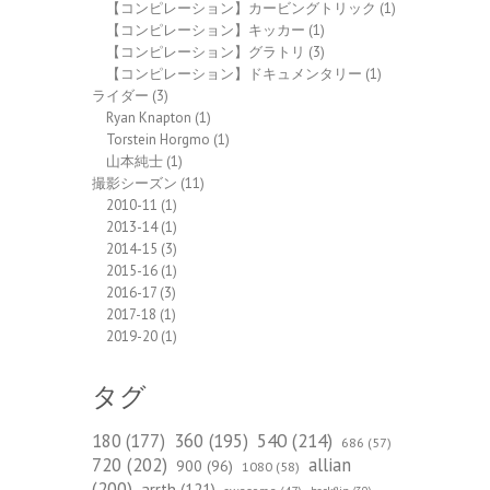
【コンピレーション】カービングトリック
(1)
【コンピレーション】キッカー
(1)
【コンピレーション】グラトリ
(3)
【コンピレーション】ドキュメンタリー
(1)
ライダー
(3)
Ryan Knapton
(1)
Torstein Horgmo
(1)
山本純士
(1)
撮影シーズン
(11)
2010-11
(1)
2013-14
(1)
2014-15
(3)
2015-16
(1)
2016-17
(3)
2017-18
(1)
2019-20
(1)
タグ
540
(214)
180
(177)
360
(195)
686
(57)
720
(202)
allian
900
(96)
1080
(58)
(200)
arrth
(121)