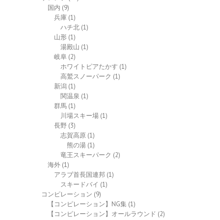
国内
(9)
兵庫
(1)
ハチ北
(1)
山形
(1)
湯殿山
(1)
岐阜
(2)
ホワイトピアたかす
(1)
高鷲スノーパーク
(1)
新潟
(1)
関温泉
(1)
群馬
(1)
川場スキー場
(1)
長野
(3)
志賀高原
(1)
熊の湯
(1)
竜王スキーパーク
(2)
海外
(1)
アラブ首長国連邦
(1)
スキードバイ
(1)
コンピレーション
(9)
【コンピレーション】NG集
(1)
【コンピレーション】オールラウンド
(2)