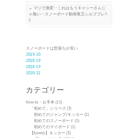
←
マジで激変‥これはもうキャシーさんじ
ゃ無い‥スノーボード動画竜王シルブプレ7-
5
スノーボードは型落ちが安い
2019-20
2018-19
2018-19
2020-21
カテゴリー
How to・お手本
(15)
「初めて」シリーズ
(3)
初めてのジャンプ/キッカー
(1)
初めてのスノーボード
(1)
初めてのマイボード
(1)
【howto】キッカー
(3)