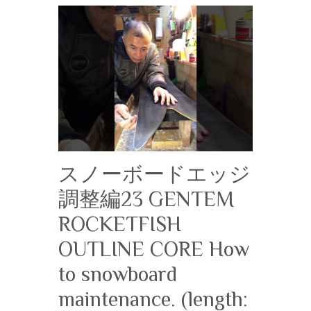
スノーボードエッジ
調整編23 GENTEM
ROCKETFISH
OUTLINE CORE How
to snowboard
maintenance. (length: