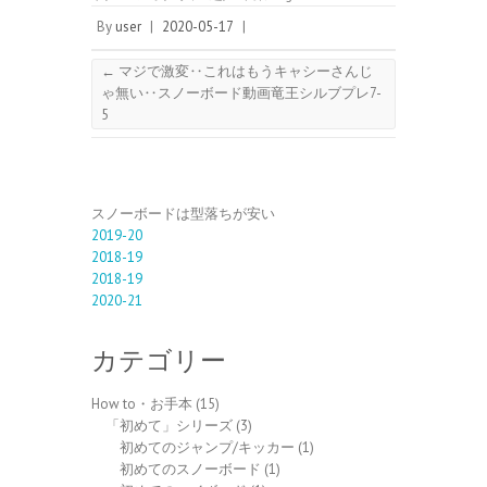
By
user
|
2020-05-17
|
←
マジで激変‥これはもうキャシーさんじ
ゃ無い‥スノーボード動画竜王シルブプレ7-
5
スノーボードは型落ちが安い
2019-20
2018-19
2018-19
2020-21
カテゴリー
How to・お手本
(15)
「初めて」シリーズ
(3)
初めてのジャンプ/キッカー
(1)
初めてのスノーボード
(1)