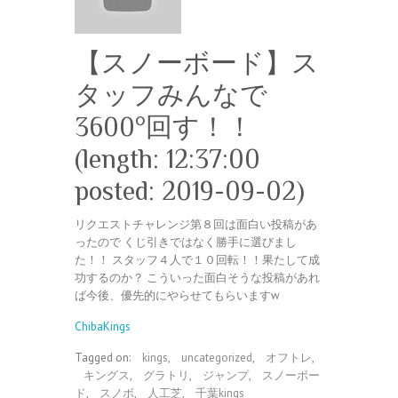
【スノーボード】ス
タッフみんなで
3600°回す！！
(length: 12:37:00
posted: 2019-09-02)
リクエストチャレンジ第８回は面白い投稿があ
ったので くじ引きではなく勝手に選びまし
た！！ スタッフ４人で１０回転！！果たして成
功するのか？ こういった面白そうな投稿があれ
ば今後、優先的にやらせてもらいますw
ChibaKings
Tagged on:
kings
,
uncategorized
,
オフトレ
,
キングス
,
グラトリ
,
ジャンプ
,
スノーボー
ド
,
スノボ
,
人工芝
,
千葉kings