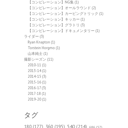
【コンピレーション】NG集
(1)
【コンピレーション】オールラウンド
(2)
【コンピレーション】カービングトリック
(1)
【コンピレーション】キッカー
(1)
【コンピレーション】グラトリ
(3)
【コンピレーション】ドキュメンタリー
(1)
ライダー
(3)
Ryan Knapton
(1)
Torstein Horgmo
(1)
山本純士
(1)
撮影シーズン
(11)
2010-11
(1)
2013-14
(1)
2014-15
(3)
2015-16
(1)
2016-17
(3)
2017-18
(1)
2019-20
(1)
タグ
540
(214)
180
(177)
360
(195)
686
(57)