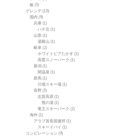
板
(3)
ゲレンデ
(10)
国内
(9)
兵庫
(1)
ハチ北
(1)
山形
(1)
湯殿山
(1)
岐阜
(2)
ホワイトピアたかす
(1)
高鷲スノーパーク
(1)
新潟
(1)
関温泉
(1)
群馬
(1)
川場スキー場
(1)
長野
(3)
志賀高原
(1)
熊の湯
(1)
竜王スキーパーク
(2)
海外
(1)
アラブ首長国連邦
(1)
スキードバイ
(1)
コンピレーション
(9)