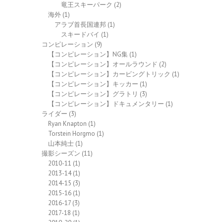
竜王スキーパーク
(2)
海外
(1)
アラブ首長国連邦
(1)
スキードバイ
(1)
コンピレーション
(9)
【コンピレーション】NG集
(1)
【コンピレーション】オールラウンド
(2)
【コンピレーション】カービングトリック
(1)
【コンピレーション】キッカー
(1)
【コンピレーション】グラトリ
(3)
【コンピレーション】ドキュメンタリー
(1)
ライダー
(3)
Ryan Knapton
(1)
Torstein Horgmo
(1)
山本純士
(1)
撮影シーズン
(11)
2010-11
(1)
2013-14
(1)
2014-15
(3)
2015-16
(1)
2016-17
(3)
2017-18
(1)