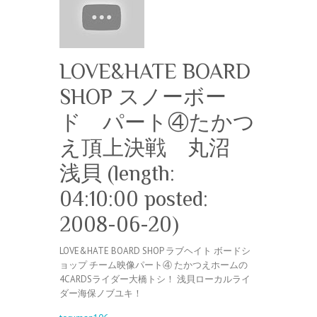
LOVE&HATE BOARD
SHOP スノーボー
ド パート④たかつ
え頂上決戦 丸沼
浅貝 (length:
04:10:00 posted:
2008-06-20)
LOVE&HATE BOARD SHOP ラブヘイト ボードシ
ョップ チーム映像パート④ たかつえホームの
4CARDSライダー大橋トシ！ 浅貝ローカルライ
ダー海保ノブユキ！