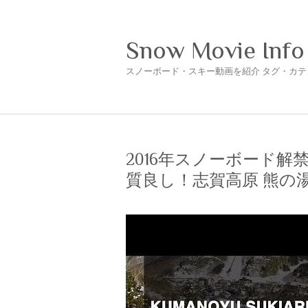
Snow Movie Info
スノーボード・スキー動画を紹介 タグ・カテ
2016年スノーボード
質良し！志賀高原 熊の