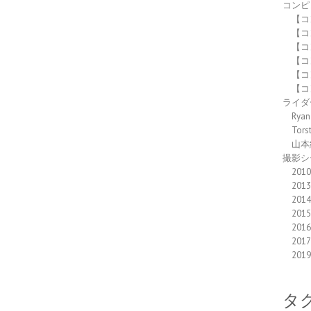
コンピ
【コ
【コ
【コ
【コ
【コ
【コ
ライダ
Ryan
Tors
山本
撮影シ
2010
2013
2014
2015
2016
2017
2019
タ