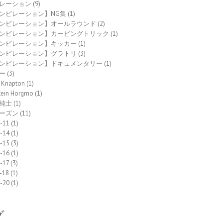
レーション
(9)
ンピレーション】NG集
(1)
ンピレーション】オールラウンド
(2)
ンピレーション】カービングトリック
(1)
ンピレーション】キッカー
(1)
ンピレーション】グラトリ
(3)
ンピレーション】ドキュメンタリー
(1)
ー
(3)
 Knapton
(1)
tein Horgmo
(1)
純士
(1)
ーズン
(11)
-11
(1)
-14
(1)
-15
(3)
-16
(1)
-17
(3)
-18
(1)
-20
(1)
グ