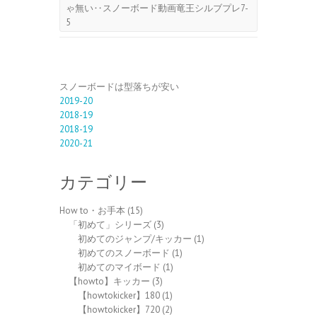
ゃ無い‥スノーボード動画竜王シルブプレ7-
5
スノーボードは型落ちが安い
2019-20
2018-19
2018-19
2020-21
カテゴリー
How to・お手本
(15)
「初めて」シリーズ
(3)
初めてのジャンプ/キッカー
(1)
初めてのスノーボード
(1)
初めてのマイボード
(1)
【howto】キッカー
(3)
【howtokicker】180
(1)
【howtokicker】720
(2)