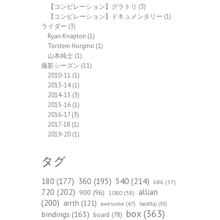
【コンピレーション】グラトリ
(3)
【コンピレーション】ドキュメンタリー
(1)
ライダー
(3)
Ryan Knapton
(1)
Torstein Horgmo
(1)
山本純士
(1)
撮影シーズン
(11)
2010-11
(1)
2013-14
(1)
2014-15
(3)
2015-16
(1)
2016-17
(3)
2017-18
(1)
2019-20
(1)
タグ
540
(214)
180
(177)
360
(195)
686
(57)
720
(202)
allian
900
(96)
1080
(58)
(200)
arrth
(121)
awesome
(47)
backflip
(39)
box
(363)
bindings
(163)
board
(78)