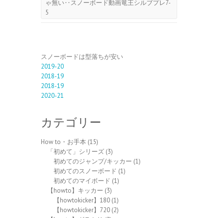
ゃ無い‥スノーボード動画竜王シルブプレ7-
5
スノーボードは型落ちが安い
2019-20
2018-19
2018-19
2020-21
カテゴリー
How to・お手本
(15)
「初めて」シリーズ
(3)
初めてのジャンプ/キッカー
(1)
初めてのスノーボード
(1)
初めてのマイボード
(1)
【howto】キッカー
(3)
【howtokicker】180
(1)
【howtokicker】720
(2)