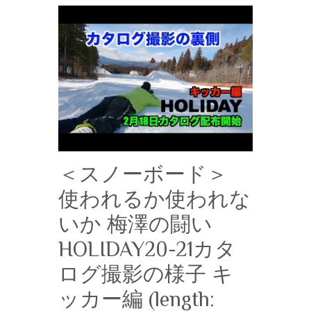
＜スノーボード＞
使われるか使われな
いか 梅澤の闘い
HOLIDAY20-21カタ
ログ撮影の様子 キ
ッカー編 (length: