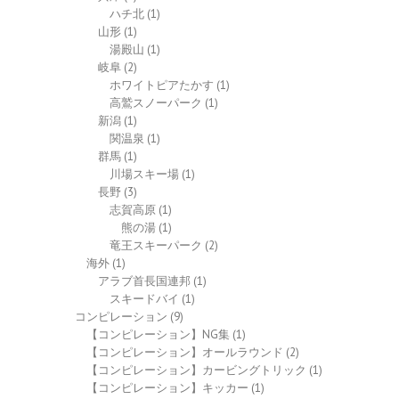
ハチ北
(1)
山形
(1)
湯殿山
(1)
岐阜
(2)
ホワイトピアたかす
(1)
高鷲スノーパーク
(1)
新潟
(1)
関温泉
(1)
群馬
(1)
川場スキー場
(1)
長野
(3)
志賀高原
(1)
熊の湯
(1)
竜王スキーパーク
(2)
海外
(1)
アラブ首長国連邦
(1)
スキードバイ
(1)
コンピレーション
(9)
【コンピレーション】NG集
(1)
【コンピレーション】オールラウンド
(2)
【コンピレーション】カービングトリック
(1)
【コンピレーション】キッカー
(1)