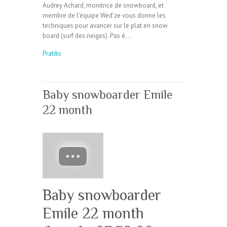
Audrey Achard, monitrice de snowboard, et
membre de l’équipe Wed’ze vous donne les
techniques pour avancer sur le plat en snow
board (surf des neiges). Pas é…
Pratiks
Baby snowboarder Emile
22 month
Baby snowboarder
Emile 22 month