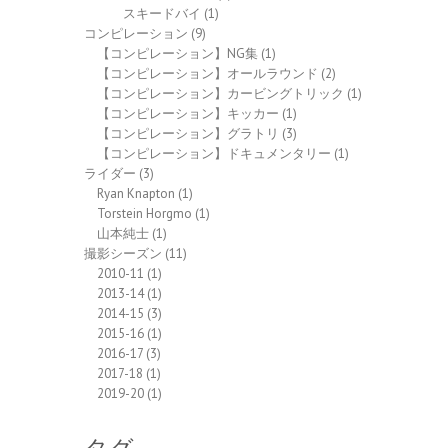
スキードバイ
(1)
コンピレーション
(9)
【コンピレーション】NG集
(1)
【コンピレーション】オールラウンド
(2)
【コンピレーション】カービングトリック
(1)
【コンピレーション】キッカー
(1)
【コンピレーション】グラトリ
(3)
【コンピレーション】ドキュメンタリー
(1)
ライダー
(3)
Ryan Knapton
(1)
Torstein Horgmo
(1)
山本純士
(1)
撮影シーズン
(11)
2010-11
(1)
2013-14
(1)
2014-15
(3)
2015-16
(1)
2016-17
(3)
2017-18
(1)
2019-20
(1)