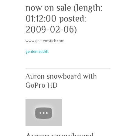
now on sale (length:
01:12:00 posted:
2009-02-06)
www.gentemstick.com
gentemsticktt
Auron snowboard with
GoPro HD