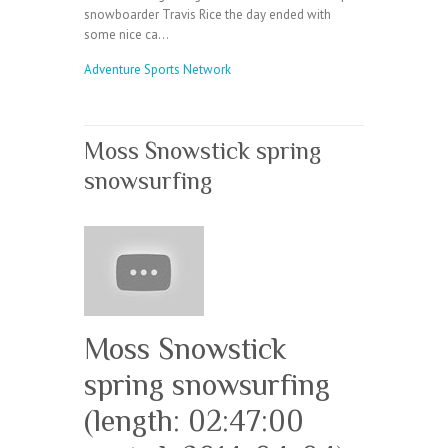
snowboarder Travis Rice the day ended with
some nice ca…
Adventure Sports Network
Moss Snowstick spring
snowsurfing
Moss Snowstick
spring snowsurfing
(length: 02:47:00