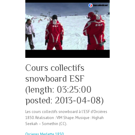
Cours collectifs
snowboard ESF
(length: 03:25:00
posted: 2013-04-08)
Les cours collectifs snowboard à l’ESF d’Orcières
1850. Réalisation : VIM Shape. Musique : Highah
Seekah – Somethin (CC).
Orcieres Merlette 1850