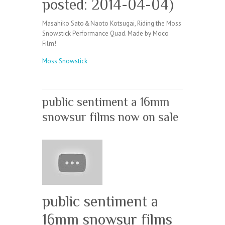
posted: 2014-04-04)
Masahiko Sato＆Naoto Kotsugai, Riding the Moss
Snowstick Performance Quad. Made by Moco
Film!
Moss Snowstick
public sentiment a 16mm
snowsur films now on sale
public sentiment a
16mm snowsur films