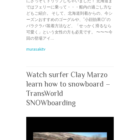
にさっそくトリップしちゃいました！ 北海道ま
ではフェリーに乗って・・・船内の過ごし方な
どもご紹介。 そして、北海道到着からの、今シ
ーズンおすすめのゴーグルや、“小顔効果◎”の
バラクラバ装着方法など、「せっかく滑るなら
可愛く」という女性の方も必見です。 〜〜〜今
回の登場アイ…
murasakitv
Watch surfer Clay Marzo
learn how to snowboard –
TransWorld
SNOWboarding