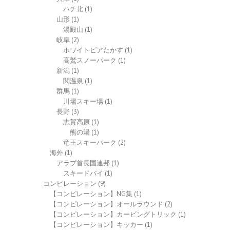
ハチ北
(1)
山形
(1)
湯殿山
(1)
岐阜
(2)
ホワイトピアたかす
(1)
高鷲スノーパーク
(1)
新潟
(1)
関温泉
(1)
群馬
(1)
川場スキー場
(1)
長野
(3)
志賀高原
(1)
熊の湯
(1)
竜王スキーパーク
(2)
海外
(1)
アラブ首長国連邦
(1)
スキードバイ
(1)
コンピレーション
(9)
【コンピレーション】NG集
(1)
【コンピレーション】オールラウンド
(2)
【コンピレーション】カービングトリック
(1)
【コンピレーション】キッカー
(1)