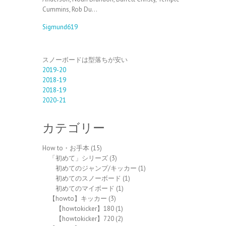
Cummins, Rob Du…
Sigmund619
スノーボードは型落ちが安い
2019-20
2018-19
2018-19
2020-21
カテゴリー
How to・お手本
(15)
「初めて」シリーズ
(3)
初めてのジャンプ/キッカー
(1)
初めてのスノーボード
(1)
初めてのマイボード
(1)
【howto】キッカー
(3)
【howtokicker】180
(1)
【howtokicker】720
(2)