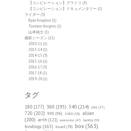
【コンピレーション】グラトリ
(3)
【コンピレーション】ドキュメンタリー
(1)
ライダー
(3)
Ryan Knapton
(1)
Torstein Horgmo
(1)
山本純士
(1)
撮影シーズン
(11)
2010-11
(1)
2013-14
(1)
2014-15
(3)
2015-16
(1)
2016-17
(3)
2017-18
(1)
2019-20
(1)
タグ
540
(214)
180
(177)
360
(195)
686
(57)
720
(202)
allian
900
(96)
1080
(58)
(200)
arrth
(121)
awesome
(47)
backflip
(39)
box
(363)
bindings
(163)
board
(78)