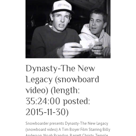
Dynasty-The New
Legacy (snowboard
video) (length:
35:24:00 posted:
2015-11-30)
Snowboarder presents Dynasty-The New Legacy
(snowboard video) A Tim Boyer Film Starring Billy
Anderson, Noah Brandon, Barrett Christy, Temple