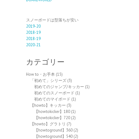
スノーボードは型落ちが安い
2019-20
2018-19
2018-19
2020-21
カテゴリー
How to・お手本
(15)
「初めて」シリーズ
(3)
初めてのジャンプ/キッカー
(1)
初めてのスノーボード
(1)
初めてのマイボード
(1)
【howto】キッカー
(3)
【howtokicker】180
(1)
【howtokicker】720
(2)
【howto】グラトリ
(7)
【howtoground】360
(2)
【howtoground】540
(2)