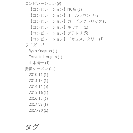
コンピレーション
(9)
【コンピレーション】NG集
(1)
【コンピレーション】オールラウンド
(2)
【コンピレーション】カービングトリック
(1)
【コンピレーション】キッカー
(1)
【コンピレーション】グラトリ
(3)
【コンピレーション】ドキュメンタリー
(1)
ライダー
(3)
Ryan Knapton
(1)
Torstein Horgmo
(1)
山本純士
(1)
撮影シーズン
(11)
2010-11
(1)
2013-14
(1)
2014-15
(3)
2015-16
(1)
2016-17
(3)
2017-18
(1)
2019-20
(1)
タグ