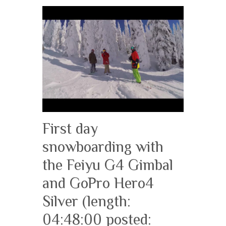
First day
snowboarding with
the Feiyu G4 Gimbal
and GoPro Hero4
Silver (length:
04:48:00 posted: