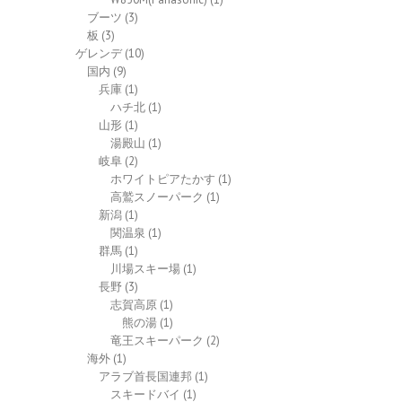
ブーツ
(3)
板
(3)
ゲレンデ
(10)
国内
(9)
兵庫
(1)
ハチ北
(1)
山形
(1)
湯殿山
(1)
岐阜
(2)
ホワイトピアたかす
(1)
高鷲スノーパーク
(1)
新潟
(1)
関温泉
(1)
群馬
(1)
川場スキー場
(1)
長野
(3)
志賀高原
(1)
熊の湯
(1)
竜王スキーパーク
(2)
海外
(1)
アラブ首長国連邦
(1)
スキードバイ
(1)