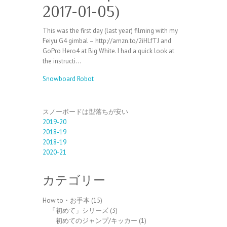
2017-01-05)
This was the first day (last year) filming with my
Feiyu G4 gimbal – http://amzn.to/2iHLfTJ and
GoPro Hero4 at Big White. I had a quick look at
the instructi…
Snowboard Robot
スノーボードは型落ちが安い
2019-20
2018-19
2018-19
2020-21
カテゴリー
How to・お手本
(15)
「初めて」シリーズ
(3)
初めてのジャンプ/キッカー
(1)