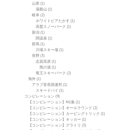
山形
(1)
湯殿山
(1)
岐阜
(2)
ホワイトピアたかす
(1)
高鷲スノーパーク
(1)
新潟
(1)
関温泉
(1)
群馬
(1)
川場スキー場
(1)
長野
(3)
志賀高原
(1)
熊の湯
(1)
竜王スキーパーク
(2)
海外
(1)
アラブ首長国連邦
(1)
スキードバイ
(1)
コンピレーション
(9)
【コンピレーション】NG集
(1)
【コンピレーション】オールラウンド
(2)
【コンピレーション】カービングトリック
(1)
【コンピレーション】キッカー
(1)
【コンピレーション】グラトリ
(3)