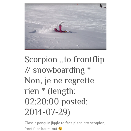
Scorpion ..to frontflip
// snowboarding *
Non, je ne regrette
rien * (length:
02:20:00 posted:
2014-07-29)
Classic penguin jiggle to face plant into scorpion,
front face barrel out