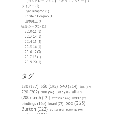
【コンピレーション】ドキュメンタリー
(1)
ライダー
(3)
Ryan Knapton
(1)
Torstein Horgmo
(1)
山本純士
(1)
撮影シーズン
(11)
2010-11
(1)
2013-14
(1)
2014-15
(3)
2015-16
(1)
2016-17
(3)
2017-18
(1)
2019-20
(1)
タグ
540
(214)
180
(177)
360
(195)
686
(57)
720
(202)
allian
900
(96)
1080
(58)
(200)
arrth
(121)
awesome
(47)
backflip
(39)
box
(363)
bindings
(163)
board
(78)
Burton
(322)
butter
(50)
buttering
(40)