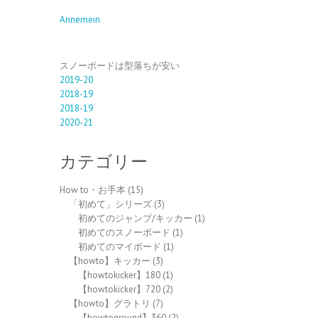
Annemein
スノーボードは型落ちが安い
2019-20
2018-19
2018-19
2020-21
カテゴリー
How to・お手本
(15)
「初めて」シリーズ
(3)
初めてのジャンプ/キッカー
(1)
初めてのスノーボード
(1)
初めてのマイボード
(1)
【howto】キッカー
(3)
【howtokicker】180
(1)
【howtokicker】720
(2)
【howto】グラトリ
(7)
【howtoground】360
(2)