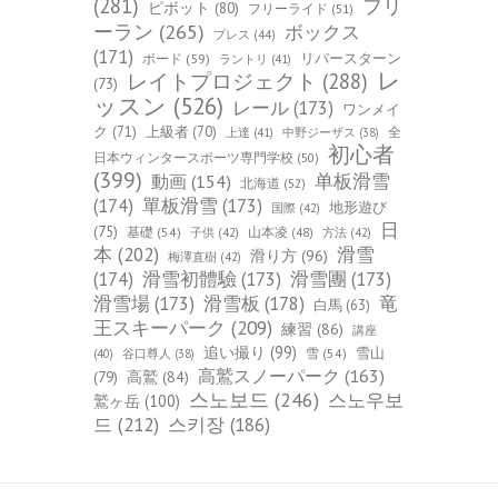
(281)
フリ
ピボット
(80)
フリーライド
(51)
ーラン
(265)
ボックス
プレス
(44)
(171)
ボード
(59)
リバースターン
ラントリ
(41)
レ
レイトプロジェクト
(288)
(73)
ッスン
(526)
レール
(173)
ワンメイ
ク
(71)
上級者
(70)
全
上達
(41)
中野ジーザス
(38)
初心者
日本ウィンタースポーツ専門学校
(50)
(399)
单板滑雪
動画
(154)
北海道
(52)
(174)
單板滑雪
(173)
地形遊び
国際
(42)
日
(75)
基礎
(54)
山本凌
(48)
子供
(42)
方法
(42)
本
(202)
滑雪
滑り方
(96)
梅澤直樹
(42)
(174)
滑雪初體驗
(173)
滑雪團
(173)
竜
滑雪場
(173)
滑雪板
(178)
白馬
(63)
王スキーパーク
(209)
練習
(86)
講座
追い撮り
(99)
雪山
雪
(54)
(40)
谷口尊人
(38)
高鷲スノーパーク
(163)
(79)
高鷲
(84)
스노보드
(246)
스노우보
鷲ヶ岳
(100)
드
(212)
스키장
(186)