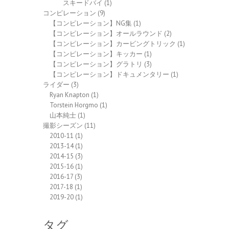
スキードバイ
(1)
コンピレーション
(9)
【コンピレーション】NG集
(1)
【コンピレーション】オールラウンド
(2)
【コンピレーション】カービングトリック
(1)
【コンピレーション】キッカー
(1)
【コンピレーション】グラトリ
(3)
【コンピレーション】ドキュメンタリー
(1)
ライダー
(3)
Ryan Knapton
(1)
Torstein Horgmo
(1)
山本純士
(1)
撮影シーズン
(11)
2010-11
(1)
2013-14
(1)
2014-15
(3)
2015-16
(1)
2016-17
(3)
2017-18
(1)
2019-20
(1)
タグ