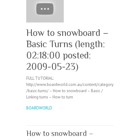
How to snowboard –
Basic Turns (length:
02:18:00 posted:
2009-05-23)
FULL TUTORIAL:
http://www.boardworld.com.au/content/category
/basic-turns/ – How to snowboard – Basic /
Linking turns – How to turn
BOARDWORLD
How to snowboard –