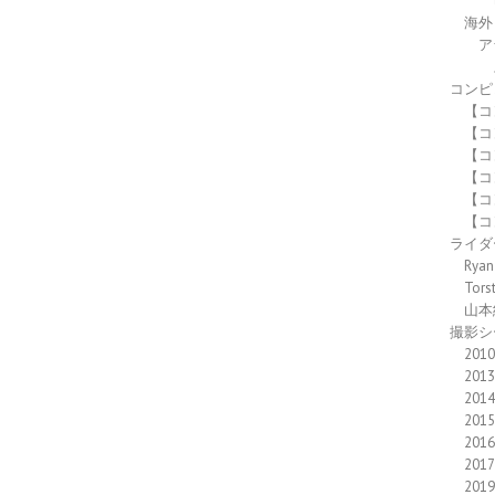
海外
ア
コンピ
【コ
【コ
【コ
【コ
【コ
【コ
ライダ
Ryan
Tors
山本
撮影シ
2010
2013
2014
2015
2016
2017
2019