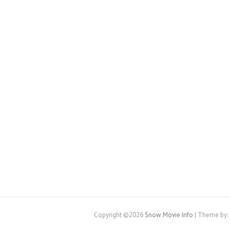
Copyright ©2026
Snow Movie Info
| Theme by: