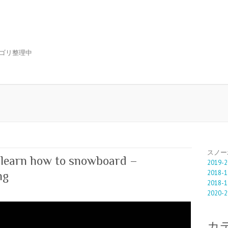
ゴリ整理中
スノー
 learn how to snowboard –
2019-2
2018-1
ng
2018-1
2020-2
カ