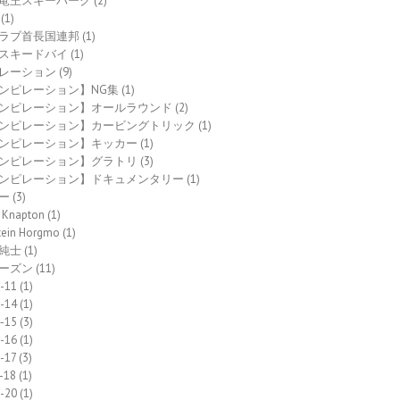
竜王スキーパーク
(2)
(1)
ラブ首長国連邦
(1)
スキードバイ
(1)
レーション
(9)
ンピレーション】NG集
(1)
ンピレーション】オールラウンド
(2)
ンピレーション】カービングトリック
(1)
ンピレーション】キッカー
(1)
ンピレーション】グラトリ
(3)
ンピレーション】ドキュメンタリー
(1)
ー
(3)
 Knapton
(1)
tein Horgmo
(1)
純士
(1)
ーズン
(11)
-11
(1)
-14
(1)
-15
(3)
-16
(1)
-17
(3)
-18
(1)
-20
(1)