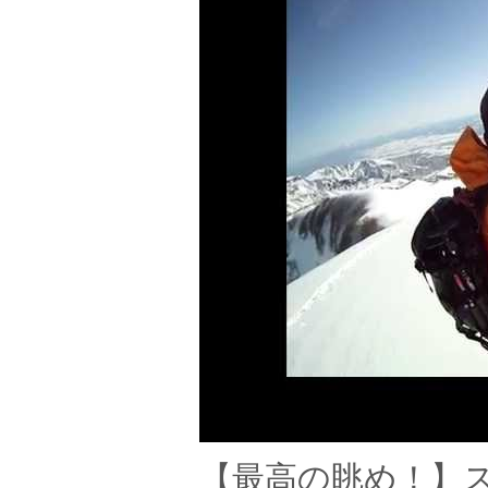
【最高の眺め！】