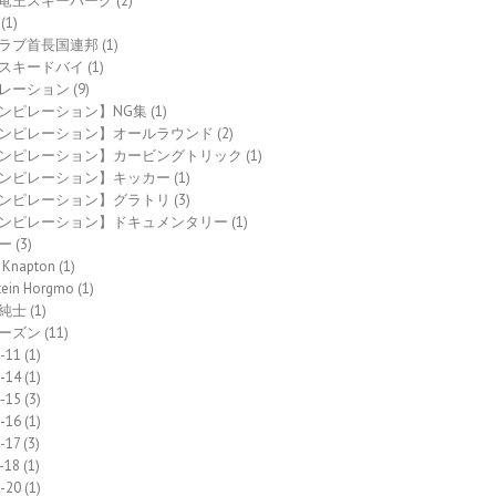
竜王スキーパーク
(2)
(1)
ラブ首長国連邦
(1)
スキードバイ
(1)
レーション
(9)
ンピレーション】NG集
(1)
ンピレーション】オールラウンド
(2)
ンピレーション】カービングトリック
(1)
ンピレーション】キッカー
(1)
ンピレーション】グラトリ
(3)
ンピレーション】ドキュメンタリー
(1)
ー
(3)
 Knapton
(1)
tein Horgmo
(1)
純士
(1)
ーズン
(11)
-11
(1)
-14
(1)
-15
(3)
-16
(1)
-17
(3)
-18
(1)
-20
(1)