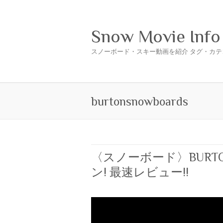
Snow Movie Info
スノーボード・スキー動画を紹介 タグ・カテ
burtonsnowboards
〈スノーボード〉BURT
ン! 最速レビュー!!