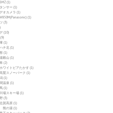
BMZ
(1)
タンサー
(1)
デオカメラ
(1)
W850M(Panasonic)
(1)
ツ
(3)
)
デ
(10)
(9)
庫
(1)
ハチ北
(1)
形
(1)
湯殿山
(1)
阜
(2)
ホワイトピアたかす
(1)
高鷲スノーパーク
(1)
潟
(1)
関温泉
(1)
馬
(1)
川場スキー場
(1)
野
(3)
志賀高原
(1)
熊の湯
(1)