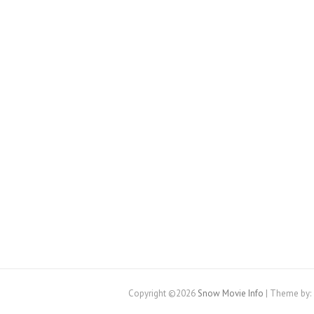
Copyright ©2026
Snow Movie Info
| Theme by: