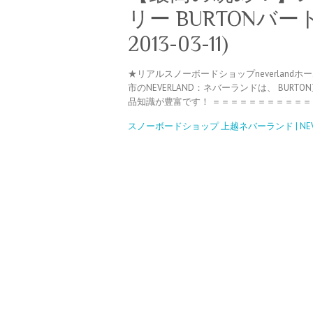
リー BURTONバートン (l
2013-03-11)
★リアルスノーボードショップneverlandホームページで
市のNEVERLAND：ネバーランドは、 BU
品知識が豊富です！ ＝＝＝＝＝＝＝＝＝＝＝
スノーボードショップ 上越ネバーランド | NEVE