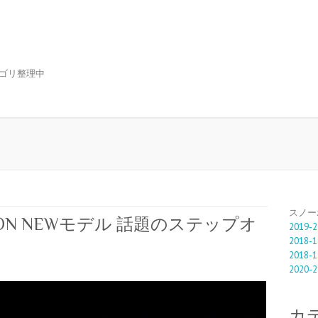
ゴリ整理中
スノー
ON NEWモデル 話題のステップオ
2019-2
2018-1
2018-1
2020-2
カ