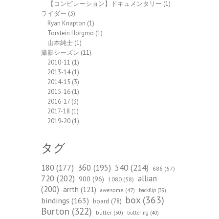
【コンピレーション】ドキュメンタリー
(1)
ライダー
(3)
Ryan Knapton
(1)
Torstein Horgmo
(1)
山本純士
(1)
撮影シーズン
(11)
2010-11
(1)
2013-14
(1)
2014-15
(3)
2015-16
(1)
2016-17
(3)
2017-18
(1)
2019-20
(1)
タグ
540
(214)
180
(177)
360
(195)
686
(57)
720
(202)
allian
900
(96)
1080
(58)
(200)
arrth
(121)
awesome
(47)
backflip
(39)
box
(363)
bindings
(163)
board
(78)
Burton
(322)
butter
(50)
buttering
(40)