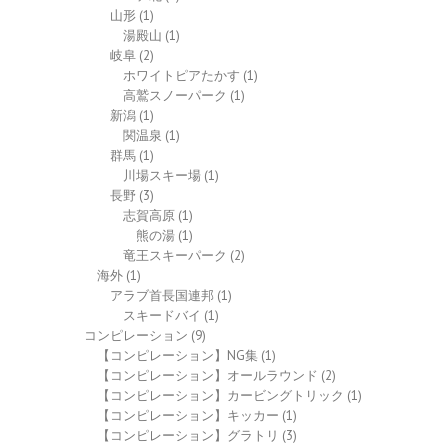
山形
(1)
湯殿山
(1)
岐阜
(2)
ホワイトピアたかす
(1)
高鷲スノーパーク
(1)
新潟
(1)
関温泉
(1)
群馬
(1)
川場スキー場
(1)
長野
(3)
志賀高原
(1)
熊の湯
(1)
竜王スキーパーク
(2)
海外
(1)
アラブ首長国連邦
(1)
スキードバイ
(1)
コンピレーション
(9)
【コンピレーション】NG集
(1)
【コンピレーション】オールラウンド
(2)
【コンピレーション】カービングトリック
(1)
【コンピレーション】キッカー
(1)
【コンピレーション】グラトリ
(3)