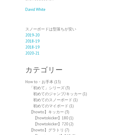
David White
スノーボードは型落ちが安い
2019-20
2018-19
2018-19
2020-21
カテゴリー
How to・お手本
(15)
「初めて」シリーズ
(3)
初めてのジャンプ/キッカー
(1)
初めてのスノーボード
(1)
初めてのマイボード
(1)
【howto】キッカー
(3)
【howtokicker】180
(1)
【howtokicker】720
(2)
【howto】グラトリ
(7)