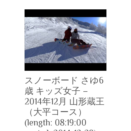
スノーボード さゆ6
歳 キッズ女子 –
2014年12月 山形蔵王
（大平コース）
(length: 08:19:00