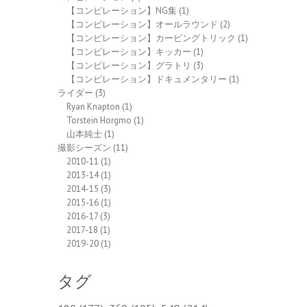
【コンピレーション】NG集
(1)
【コンピレーション】オールラウンド
(2)
【コンピレーション】カービングトリック
(1)
【コンピレーション】キッカー
(1)
【コンピレーション】グラトリ
(3)
【コンピレーション】ドキュメンタリー
(1)
ライダー
(3)
Ryan Knapton
(1)
Torstein Horgmo
(1)
山本純士
(1)
撮影シーズン
(11)
2010-11
(1)
2013-14
(1)
2014-15
(3)
2015-16
(1)
2016-17
(3)
2017-18
(1)
2019-20
(1)
タグ