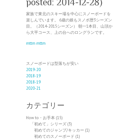
posted: 2014-12-28)
家族で東北のスキー場を中心にスノーボードを
楽しんでいます。 6歳の娘もスノボ歴3シーズン
目。（2014-2015シーズン） 朝一1本目、山頂か
ら大平コース、上の台へのロングランです。
mttm mttm
スノーボードは型落ちが安い
2019-20
2018-19
2018-19
2020-21
カテゴリー
How to・お手本
(15)
「初めて」シリーズ
(3)
初めてのジャンプ/キッカー
(1)
初めてのスノーボード
(1)