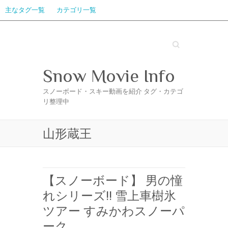
主なタグ一覧
カテゴリ一覧
Search
Snow Movie Info
スノーボード・スキー動画を紹介 タグ・カテゴ
リ整理中
山形蔵王
【スノーボード】 男の憧
れシリーズ!! 雪上車樹氷
ツアー すみかわスノーパ
ーク