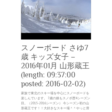
スノーボード さゆ7
歳 キッズ女子 –
2016年01月 山形蔵王
(length: 09:37:00
posted: 2016-02-02)
家族で東北のスキー場を中心にスノーボードを
楽しんでいます。 7歳の娘もスノボ歴4シーズン
目。（2015-2016シーズン） 今シーズン初の山
形蔵王です！！大好きなスキー場＾＾やっと滑