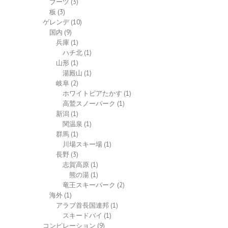
ブーツ
(3)
板
(3)
ゲレンデ
(10)
国内
(9)
兵庫
(1)
ハチ北
(1)
山形
(1)
湯殿山
(1)
岐阜
(2)
ホワイトピアたかす
(1)
高鷲スノーパーク
(1)
新潟
(1)
関温泉
(1)
群馬
(1)
川場スキー場
(1)
長野
(3)
志賀高原
(1)
熊の湯
(1)
竜王スキーパーク
(2)
海外
(1)
アラブ首長国連邦
(1)
スキードバイ
(1)
コンピレーション
(9)