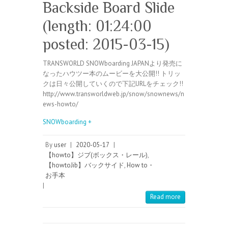
Backside Board Slide
(length: 01:24:00
posted: 2015-03-15)
TRANSWORLD SNOWboarding JAPANより発売に
なったハウツー本のムービーを大公開!! トリッ
クは日々公開していくので下記URLをチェック!!
http://www.transworldweb.jp/snow/snownews/n
ews-howto/
SNOWboarding +
By
user
|
2020-05-17
|
【howto】ジブ(ボックス・レール)
,
【howtoJib】バックサイド
,
How to・
お手本
|
Read more