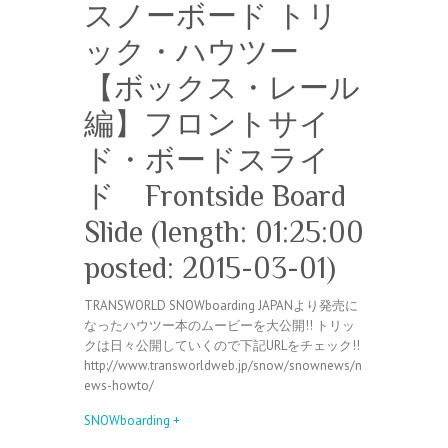
スノーボード トリ
ック・ハウツー
【ボックス・レール
編】フロントサイ
ド・ボードスライ
ド Frontside Board
Slide (length: 01:25:00
posted: 2015-03-01)
TRANSWORLD SNOWboarding JAPANより発売に
なったハウツー本のムービーを大公開!! トリッ
クは日々公開していくので下記URLをチェック!!
http://www.transworldweb.jp/snow/snownews/n
ews-howto/
SNOWboarding +