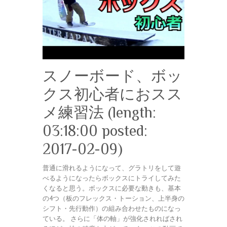
スノーボード、ボッ
クス初心者におスス
メ練習法 (length:
03:18:00 posted:
2017-02-09)
普通に滑れるようになって、グラトリをして遊
べるようになったらボックスにトライしてみた
くなると思う。ボックスに必要な動きも、基本
の4つ（板のフレックス・トーション、上半身の
シフト・先行動作）の組み合わせたものになっ
ている。 さらに「体の軸」が強化されればされ