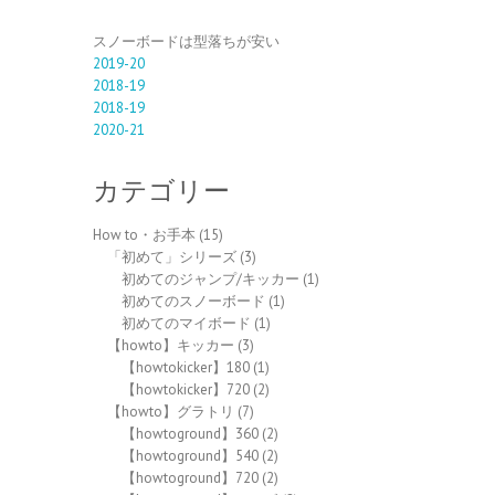
スノーボードは型落ちが安い
2019-20
2018-19
2018-19
2020-21
カテゴリー
How to・お手本
(15)
「初めて」シリーズ
(3)
初めてのジャンプ/キッカー
(1)
初めてのスノーボード
(1)
初めてのマイボード
(1)
【howto】キッカー
(3)
【howtokicker】180
(1)
【howtokicker】720
(2)
【howto】グラトリ
(7)
【howtoground】360
(2)
【howtoground】540
(2)
【howtoground】720
(2)