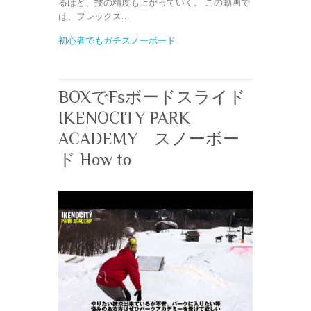
るほど、技の精度も上がっていく。 この動画で
は、フレックス…
初心者でもガチスノーボード
BOXでFsボードスライド
IKENOCITY PARK
ACADEMY スノーボー
ド How to