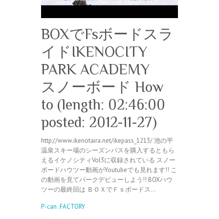
BOXでFsボードスラ
イドIKENOCITY
PARK ACADEMY
スノーボード How
to (length: 02:46:00
posted: 2012-11-27)
http://www.ikenotaira.net/ikepass_1213/ 池の平
温泉スキー場のシーズンパスを購入するともら
えるイケノシティVol3に収録されている スノー
ボードハウツー動画がYoutubeでも見れます!! こ
の動画を見てパークデビューしよう!! BOXハウ
ツーの最終回は ＢＯＸでＦｓボードス…
P-can .FACTORY