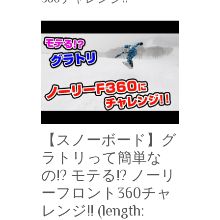
【スノーボード】グ
ラトリって簡単な
の!? モテる!? ノーリ
ーフロント360チャ
レンジ!! (length: