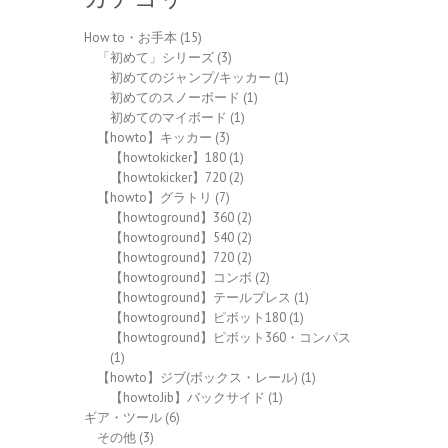
How to・お手本
(15)
「初めて」シリーズ
(3)
初めてのジャンプ/キッカー
(1)
初めてのスノーボード
(1)
初めてのマイボード
(1)
【howto】キッカー
(3)
【howtokicker】180
(1)
【howtokicker】720
(2)
【howto】グラトリ
(7)
【howtoground】360
(2)
【howtoground】540
(2)
【howtoground】720
(2)
【howtoground】コンボ
(2)
【howtoground】テールプレス
(1)
【howtoground】ピボット180
(1)
【howtoground】ピボット360・コンパス
(1)
【howto】ジブ(ボックス・レール)
(1)
【howtoJib】バックサイド
(1)
ギア・ツール
(6)
その他
(3)