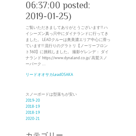
06:37:00 posted:
2019-01-25)
ご覧いただきましてありがとうございます!! ハ
イシーズン真っ只中にダイナランドに行ってき
ました。 LEADクルーは奥美濃エリア中心に滑っ
ています!! 流行りのグラトリ【ノーリーフロン
ト360】に挑戦しました。 撮影ゲレンデ： ダイ
ナランド https://www.dynaland.co.jp/ 高鷲スノ
ーパーク …
リードオオサカLeadOSAKA
スノーボードは型落ちが安い
2019-20
2018-19
2018-19
2020-21
カテゴリー