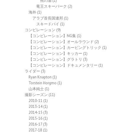
熊の湯
(1)
竜王スキーパーク
(2)
海外
(1)
アラブ首長国連邦
(1)
スキードバイ
(1)
コンピレーション
(9)
【コンピレーション】NG集
(1)
【コンピレーション】オールラウンド
(2)
【コンピレーション】カービングトリック
(1)
【コンピレーション】キッカー
(1)
【コンピレーション】グラトリ
(3)
【コンピレーション】ドキュメンタリー
(1)
ライダー
(3)
Ryan Knapton
(1)
Torstein Horgmo
(1)
山本純士
(1)
撮影シーズン
(11)
2010-11
(1)
2013-14
(1)
2014-15
(3)
2015-16
(1)
2016-17
(3)
2017-18
(1)